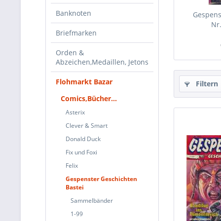
Banknoten
Gespens
Nr
Briefmarken
Orden &
Abzeichen,Medaillen, Jetons
Flohmarkt Bazar
Filtern
Comics,Bücher...
Asterix
Clever & Smart
Donald Duck
Fix und Foxi
Felix
Gespenster Geschichten
Bastei
Sammelbänder
1-99