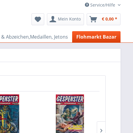
Service/Hilfe
Mein Konto
€ 0,00 *
& Abzeichen,Medaillen, Jetons
Flohmarkt Bazar