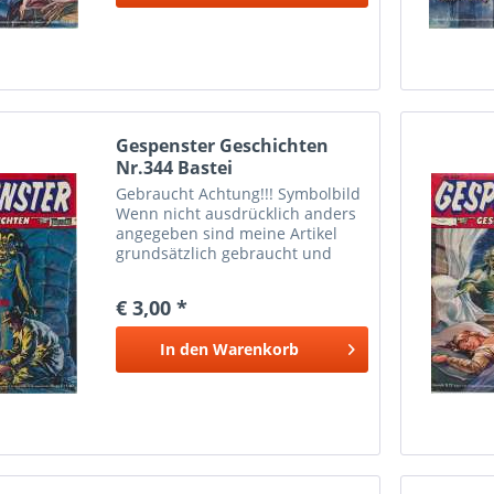
Gespenster Geschichten
Nr.344 Bastei
Gebraucht Achtung!!! Symbolbild
Wenn nicht ausdrücklich anders
angegeben sind meine Artikel
grundsätzlich gebraucht und
können dementsprechende
Gebrauchtspuren aufweisen.
€ 3,00 *
In den
Warenkorb