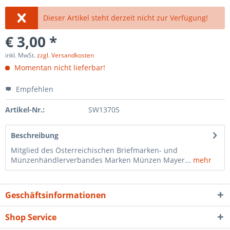
Dieser Artikel steht derzeit nicht zur Verfügung!
€ 3,00 *
inkl. MwSt.
zzgl. Versandkosten
Momentan nicht lieferbar!
Empfehlen
Artikel-Nr.:
SW13705
Beschreibung
Mitglied des Österreichischen Briefmarken- und
Münzenhändlerverbandes Marken Münzen Mayer...
mehr
Geschäftsinformationen
Shop Service