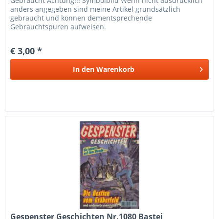
Gebraucht Achtung!!! Symbolbild Wenn nicht ausdrücklich
anders angegeben sind meine Artikel grundsätzlich
gebraucht und können dementsprechende
Gebrauchtspuren aufweisen.
€ 3,00 *
In den
Warenkorb
Gespenster Geschichten Nr.1080 Bastei