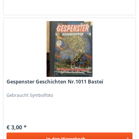
Gespenster Geschichten Nr.1011 Bastei
Gebraucht Symbolfoto
€ 3,00 *
In den
Warenkorb