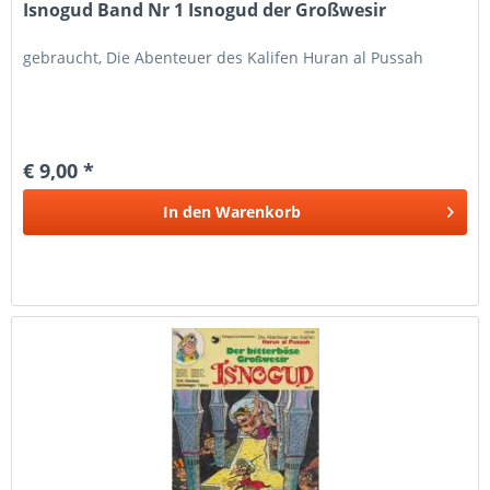
Isnogud Band Nr 1 Isnogud der Großwesir
gebraucht, Die Abenteuer des Kalifen Huran al Pussah
€ 9,00 *
In den
Warenkorb