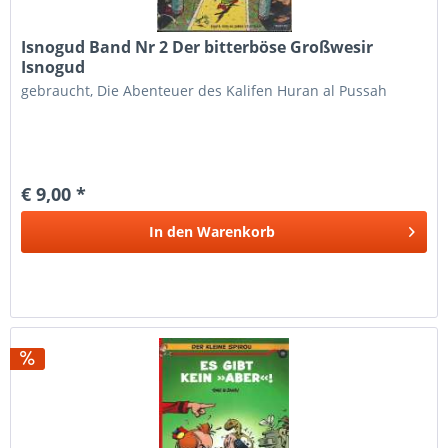
Isnogud Band Nr 2 Der bitterböse Großwesir
Isnogud
gebraucht, Die Abenteuer des Kalifen Huran al Pussah
€ 9,00 *
In den
Warenkorb