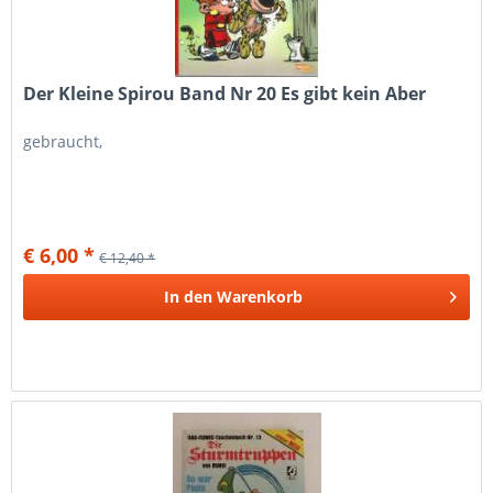
Der Kleine Spirou Band Nr 20 Es gibt kein Aber
gebraucht,
€ 6,00 *
€ 12,40 *
In den
Warenkorb