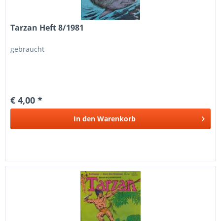
Tarzan Heft 8/1981
gebraucht
€ 4,00 *
In den
Warenkorb