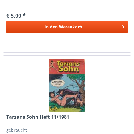
€ 5,00 *
In den
Warenkorb
Tarzans Sohn Heft 11/1981
gebraucht