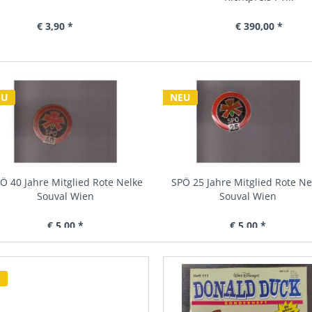
€ 3,90 *
€ 72,10 *
€ 5,70 *
€ 390,00 *
U
NEU
Ö 40 Jahre Mitglied Rote Nelke
SPÖ 25 Jahre Mitglied Rote Ne
Souval Wien
Souval Wien
€ 5,00 *
€ 5,00 *
U