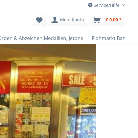
Service/Hilfe
Mein Konto
€ 0,00 *
Orden & Abzeichen,Medaillen, Jetons
Flohmarkt Bazar