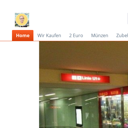
Home
Wir Kaufen
2 Euro
Münzen
Zube