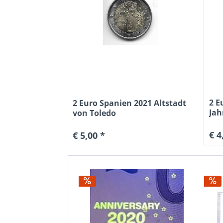
2 E
2 Euro Spanien 2021 Altstadt
Jah
von Toledo
€ 4
€ 5,00 *