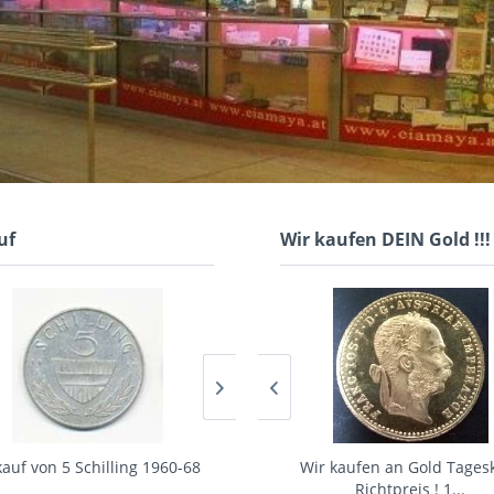
uf
Wir kaufen DEIN Gold !!
auf von 5 Schilling 1960-68
Wir kaufen an Gold Tageskurs
Ankauf von 10 Schilling 1957-73
Wir kaufen an Gold Tages
Richtpreis !...
Richtpreis ! 1...