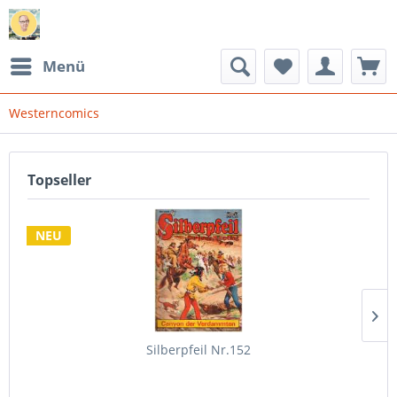
Menü
Westerncomics
Topseller
NEU
Silberpfeil Nr.152