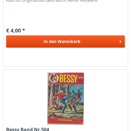
Foto ist Originalfoto Gebraucht keine Neuware.
€ 4,00 *
In den
Warenkorb
Bessy Band Nr.504