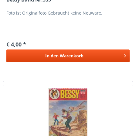
Foto ist Originalfoto Gebraucht keine Neuware.
€ 4,00 *
In den
Warenkorb