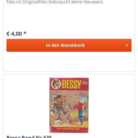
Foto ist Originalfoto Gebraucht keine Neuware.
€ 4,00 *
In den
Warenkorb
Bessy Band Nr.535