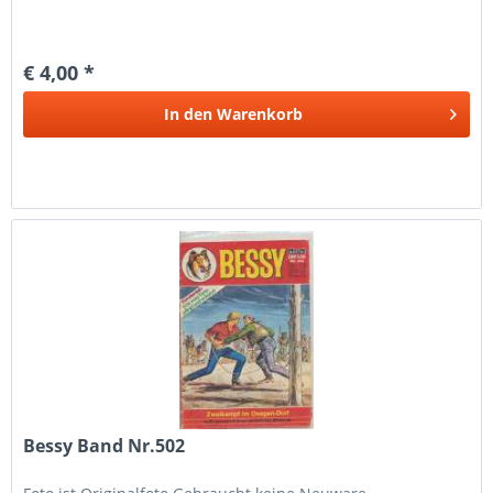
€ 4,00 *
In den
Warenkorb
Bessy Band Nr.502