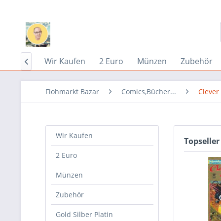
Home
Wir Kaufen
2 Euro
Münzen
Zubehör

Flohmarkt Bazar
Comics,Bücher...
Clever
Wir Kaufen
Topseller
2 Euro
Münzen
Zubehör
Gold Silber Platin