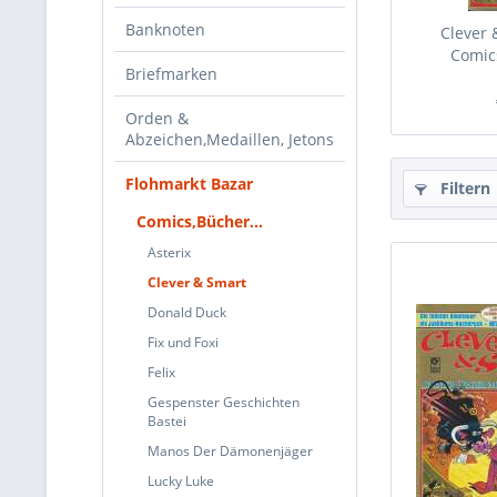
Banknoten
Clever 
Comic
Briefmarken
Orden &
Abzeichen,Medaillen, Jetons
Flohmarkt Bazar
Filtern
Comics,Bücher...
Asterix
Clever & Smart
Donald Duck
Fix und Foxi
Felix
Gespenster Geschichten
Bastei
Manos Der Dämonenjäger
Lucky Luke