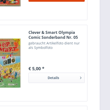
Clever & Smart Olympia
Comic Sonderband Nr. 05
gebraucht Artikelfoto dient nur
als Symbolfoto
€ 5,00 *
Details