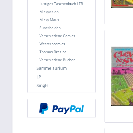
Lustiges Taschenbuch LTB
Mickyvision
Micky Maus
Superhelden
Verschiedene Comics
Westerncomics
Thomas Brezina
Verschiedene Bücher
Sammelsurium
LP
Singls