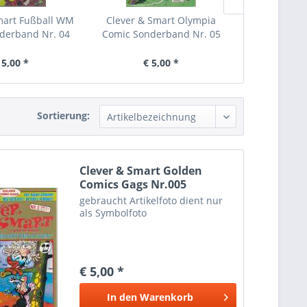
mart Fußball WM
Clever & Smart Olympia
Clever & Sma
derband Nr. 04
Comic Sonderband Nr. 05
Missio
 5,00 *
€ 5,00 *
€ 
Sortierung:
Clever & Smart Golden
Comics Gags Nr.005
gebraucht Artikelfoto dient nur
als Symbolfoto
€ 5,00 *
In den
Warenkorb