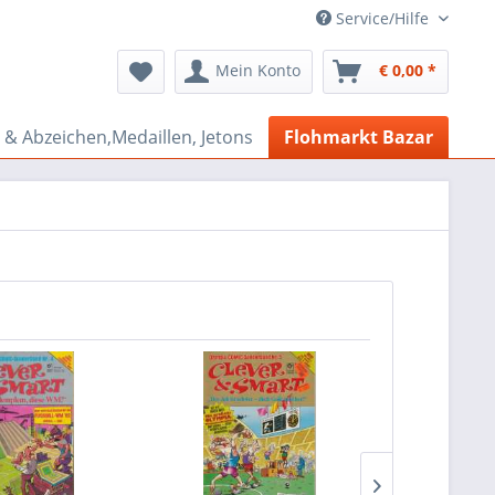
Service/Hilfe
Mein Konto
€ 0,00 *
& Abzeichen,Medaillen, Jetons
Flohmarkt Bazar