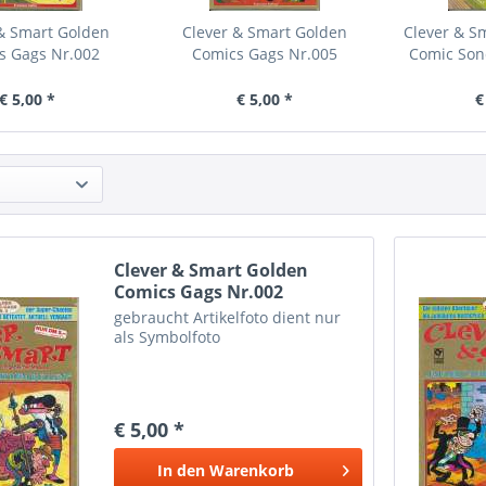
& Smart Golden
Clever & Smart Golden
Clever & S
s Gags Nr.002
Comics Gags Nr.005
Comic Son
€ 5,00 *
€ 5,00 *
€
Clever & Smart Golden
Comics Gags Nr.002
gebraucht Artikelfoto dient nur
als Symbolfoto
€ 5,00 *
In den
Warenkorb