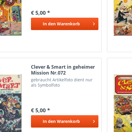
€ 5,00 *
In den
Warenkorb
Clever & Smart in geheimer
Mission Nr.072
gebraucht Artikelfoto dient nur
als Symbolfoto
€ 5,00 *
In den
Warenkorb