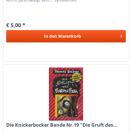
€ 5,00 *
In den
Warenkorb
Die Knickerbocker Bande Nr.19 "Die Gruft des...