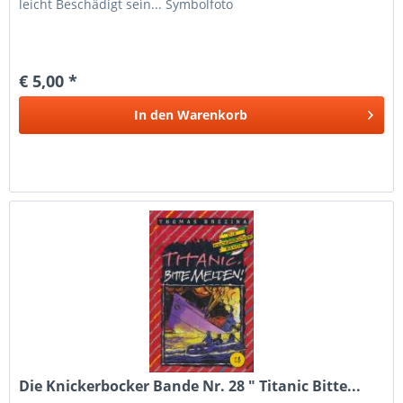
leicht Beschädigt sein... Symbolfoto
€ 5,00 *
In den
Warenkorb
Die Knickerbocker Bande Nr. 28 " Titanic Bitte...