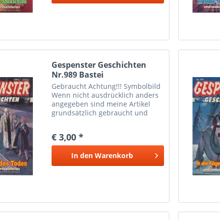
Gespenster Geschichten
Nr.989 Bastei
Gebraucht Achtung!!! Symbolbild
Wenn nicht ausdrücklich anders
angegeben sind meine Artikel
grundsätzlich gebraucht und
können dementsprechende
Gebrauchtspuren aufweisen. .
€ 3,00 *
In den
Warenkorb