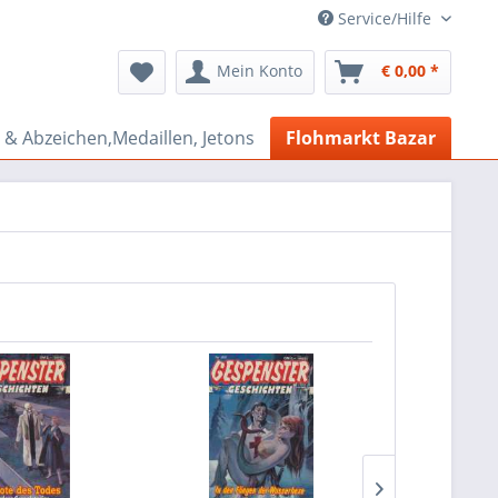
Service/Hilfe
Mein Konto
€ 0,00 *
& Abzeichen,Medaillen, Jetons
Flohmarkt Bazar