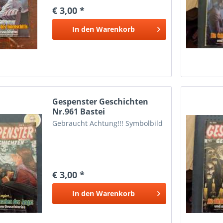
Gebrauchtspuren aufweisen.
€ 3,00 *
In den
Warenkorb
Gespenster Geschichten
Nr.961 Bastei
Gebraucht Achtung!!! Symbolbild
€ 3,00 *
In den
Warenkorb