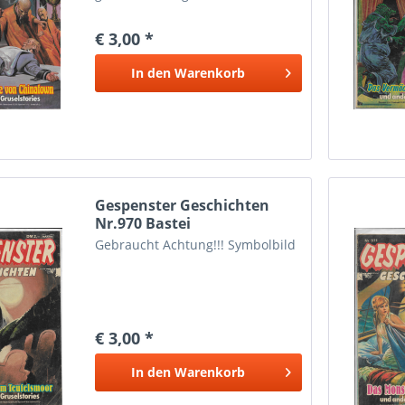
können dementsprechende
Gebrauchtspuren aufweisen.
€ 3,00 *
In den
Warenkorb
Gespenster Geschichten
Nr.970 Bastei
Gebraucht Achtung!!! Symbolbild
€ 3,00 *
In den
Warenkorb