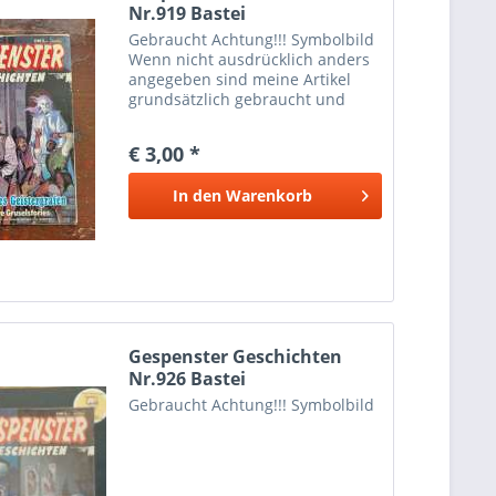
Nr.919 Bastei
Gebraucht Achtung!!! Symbolbild
Wenn nicht ausdrücklich anders
angegeben sind meine Artikel
grundsätzlich gebraucht und
können dementsprechende
Gebrauchtspuren aufweisen.
€ 3,00 *
In den
Warenkorb
Gespenster Geschichten
Nr.926 Bastei
Gebraucht Achtung!!! Symbolbild