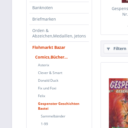
Banknoten
Gespens
Nr
Briefmarken
Orden &
Abzeichen,Medaillen, Jetons
Flohmarkt Bazar
Filtern
Comics,Bücher...
Asterix
Clever & Smart
Donald Duck
Fix und Foxi
Felix
Gespenster Geschichten
Bastei
Sammelbänder
1-99