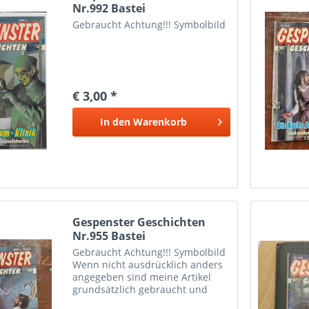
Nr.992 Bastei
Gebraucht Achtung!!! Symbolbild
€ 3,00 *
In den
Warenkorb
Gespenster Geschichten
Nr.955 Bastei
Gebraucht Achtung!!! Symbolbild
Wenn nicht ausdrücklich anders
angegeben sind meine Artikel
grundsätzlich gebraucht und
können dementsprechende