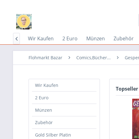
Home
Wir Kaufen
2 Euro
Münzen
Zubehör

Flohmarkt Bazar
Comics,Bücher...
Gespen
Wir Kaufen
Topseller
2 Euro
Münzen
Zubehör
Gold Silber Platin