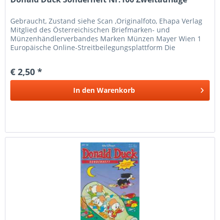
Gebraucht, Zustand siehe Scan ,Originalfoto, Ehapa Verlag
Mitglied des Österreichischen Briefmarken- und
Münzenhändlerverbandes Marken Münzen Mayer Wien 1
Europäische Online-Streitbeilegungsplattform Die
Europäische Kommission hat eine...
€ 2,50 *
In den
Warenkorb