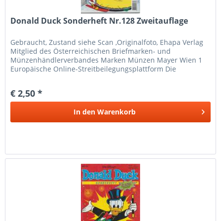
Donald Duck Sonderheft Nr.128 Zweitauflage
Gebraucht, Zustand siehe Scan ,Originalfoto, Ehapa Verlag
Mitglied des Österreichischen Briefmarken- und
Münzenhändlerverbandes Marken Münzen Mayer Wien 1
Europäische Online-Streitbeilegungsplattform Die
Europäische Kommission hat eine...
€ 2,50 *
In den
Warenkorb