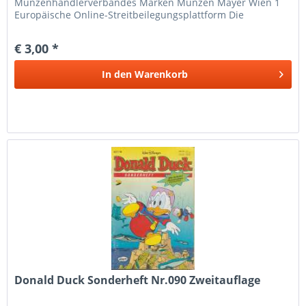
Münzenhändlerverbandes Marken Münzen Mayer Wien 1
Europäische Online-Streitbeilegungsplattform Die
Europäische Kommission hat eine...
€ 3,00 *
In den
Warenkorb
Donald Duck Sonderheft Nr.090 Zweitauflage