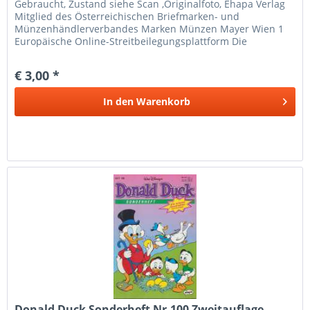
Gebraucht, Zustand siehe Scan ,Originalfoto, Ehapa Verlag
Mitglied des Österreichischen Briefmarken- und
Münzenhändlerverbandes Marken Münzen Mayer Wien 1
Europäische Online-Streitbeilegungsplattform Die
Europäische Kommission hat eine...
€ 3,00 *
In den
Warenkorb
Donald Duck Sonderheft Nr.100 Zweitauflage