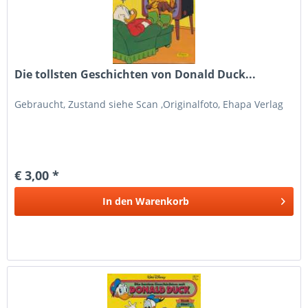
Die tollsten Geschichten von Donald Duck...
Gebraucht, Zustand siehe Scan ,Originalfoto, Ehapa Verlag
€ 3,00 *
In den
Warenkorb