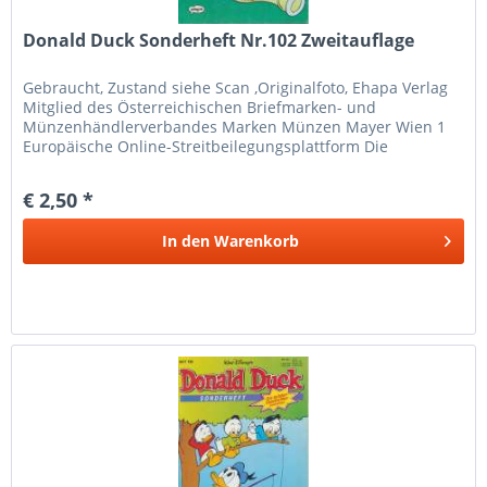
Donald Duck Sonderheft Nr.102 Zweitauflage
Gebraucht, Zustand siehe Scan ,Originalfoto, Ehapa Verlag
Mitglied des Österreichischen Briefmarken- und
Münzenhändlerverbandes Marken Münzen Mayer Wien 1
Europäische Online-Streitbeilegungsplattform Die
Europäische Kommission hat eine...
€ 2,50 *
In den
Warenkorb