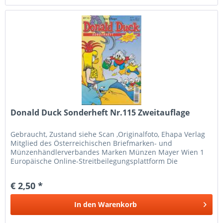
Donald Duck Sonderheft Nr.115 Zweitauflage
Gebraucht, Zustand siehe Scan ,Originalfoto, Ehapa Verlag
Mitglied des Österreichischen Briefmarken- und
Münzenhändlerverbandes Marken Münzen Mayer Wien 1
Europäische Online-Streitbeilegungsplattform Die
Europäische Kommission hat eine...
€ 2,50 *
In den
Warenkorb