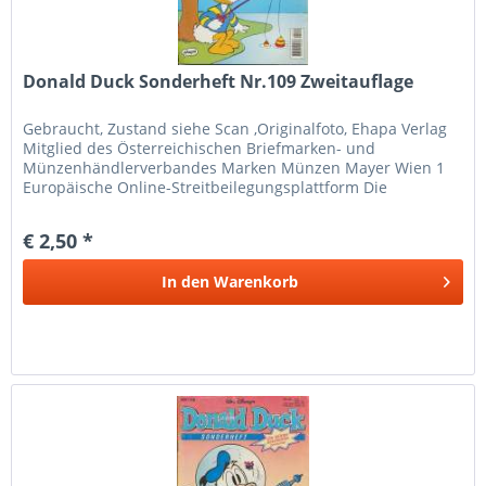
Donald Duck Sonderheft Nr.109 Zweitauflage
Gebraucht, Zustand siehe Scan ,Originalfoto, Ehapa Verlag
Mitglied des Österreichischen Briefmarken- und
Münzenhändlerverbandes Marken Münzen Mayer Wien 1
Europäische Online-Streitbeilegungsplattform Die
Europäische Kommission hat eine...
€ 2,50 *
In den
Warenkorb