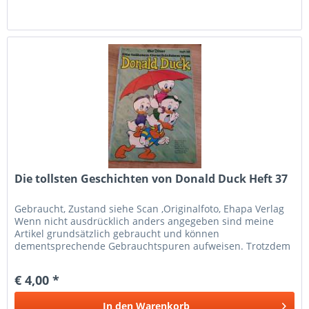
Die tollsten Geschichten von Donald Duck Heft 37
Gebraucht, Zustand siehe Scan ,Originalfoto, Ehapa Verlag
Wenn nicht ausdrücklich anders angegeben sind meine
Artikel grundsätzlich gebraucht und können
dementsprechende Gebrauchtspuren aufweisen. Trotzdem
bin ich ständig bemüht die...
€ 4,00 *
In den
Warenkorb