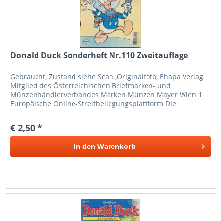
Donald Duck Sonderheft Nr.110 Zweitauflage
Gebraucht, Zustand siehe Scan ,Originalfoto, Ehapa Verlag
Mitglied des Österreichischen Briefmarken- und
Münzenhändlerverbandes Marken Münzen Mayer Wien 1
Europäische Online-Streitbeilegungsplattform Die
Europäische Kommission hat eine...
€ 2,50 *
In den
Warenkorb