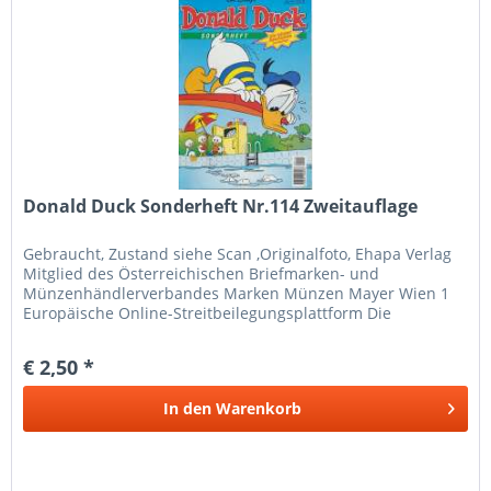
Donald Duck Sonderheft Nr.114 Zweitauflage
Gebraucht, Zustand siehe Scan ,Originalfoto, Ehapa Verlag
Mitglied des Österreichischen Briefmarken- und
Münzenhändlerverbandes Marken Münzen Mayer Wien 1
Europäische Online-Streitbeilegungsplattform Die
Europäische Kommission hat eine...
€ 2,50 *
In den
Warenkorb