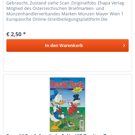
Gebraucht, Zustand siehe Scan ,Originalfoto, Ehapa Verlag
Mitglied des Österreichischen Briefmarken- und
Münzenhändlerverbandes Marken Münzen Mayer Wien 1
Europäische Online-Streitbeilegungsplattform Die
Europäische Kommission hat eine...
€ 2,50 *
In den
Warenkorb