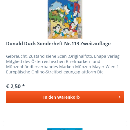
Donald Duck Sonderheft Nr.113 Zweitauflage
Gebraucht, Zustand siehe Scan ,Originalfoto, Ehapa Verlag
Mitglied des Österreichischen Briefmarken- und
Münzenhändlerverbandes Marken Münzen Mayer Wien 1
Europäische Online-Streitbeilegungsplattform Die
Europäische Kommission hat eine...
€ 2,50 *
In den
Warenkorb