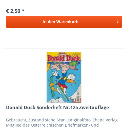
Europäische Kommission hat eine...
€ 2,50 *
In den
Warenkorb
Donald Duck Sonderheft Nr.125 Zweitauflage
Gebraucht, Zustand siehe Scan ,Originalfoto, Ehapa Verlag
Mitglied des Österreichischen Briefmarken- und