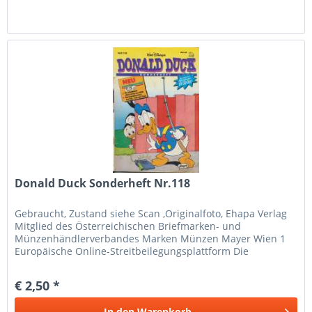
Donald Duck Sonderheft Nr.118
Gebraucht, Zustand siehe Scan ,Originalfoto, Ehapa Verlag
Mitglied des Österreichischen Briefmarken- und
Münzenhändlerverbandes Marken Münzen Mayer Wien 1
Europäische Online-Streitbeilegungsplattform Die
Europäische Kommission hat eine...
€ 2,50 *
In den
Warenkorb