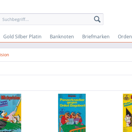
Gold Silber Platin
Banknoten
Briefmarken
Orden 
ision