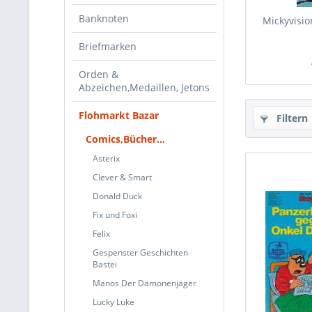
Banknoten
Mickyvisio
Briefmarken
Orden &
Abzeichen,Medaillen, Jetons
Flohmarkt Bazar
Filtern
Comics,Bücher...
Asterix
Clever & Smart
Donald Duck
Fix und Foxi
Felix
Gespenster Geschichten
Bastei
Manos Der Dämonenjäger
Lucky Luke