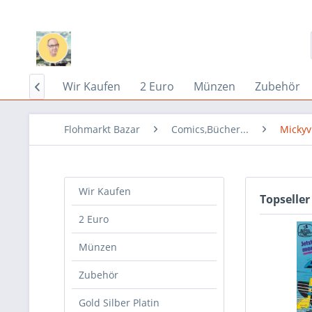
Home
Wir Kaufen
2 Euro
Münzen
Zubehör

Flohmarkt Bazar
Comics,Bücher...
Mickyv
Wir Kaufen
Topseller
2 Euro
Münzen
Zubehör
Gold Silber Platin