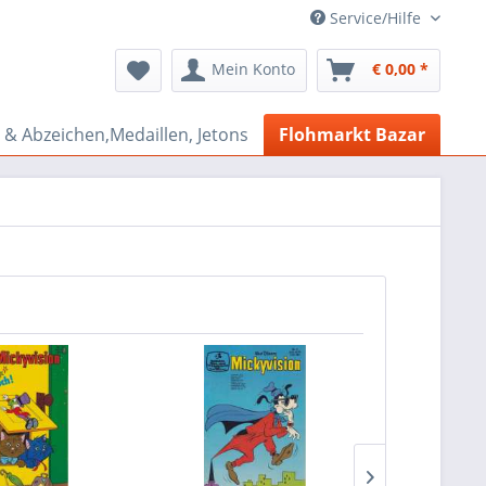
Service/Hilfe
Mein Konto
€ 0,00 *
& Abzeichen,Medaillen, Jetons
Flohmarkt Bazar