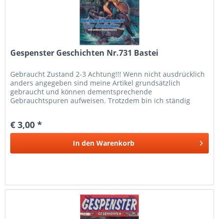
Gespenster Geschichten Nr.731 Bastei
Gebraucht Zustand 2-3 Achtung!!! Wenn nicht ausdrücklich
anders angegeben sind meine Artikel grundsätzlich
gebraucht und können dementsprechende
Gebrauchtspuren aufweisen. Trotzdem bin ich ständig
bemüht die Artikel nach bestem Wissen zu...
€ 3,00 *
In den
Warenkorb