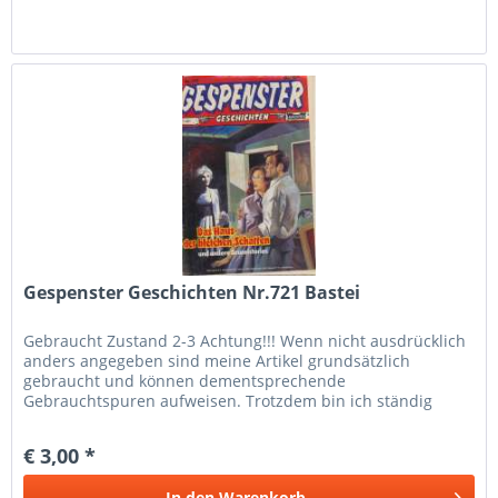
Gespenster Geschichten Nr.721 Bastei
Gebraucht Zustand 2-3 Achtung!!! Wenn nicht ausdrücklich
anders angegeben sind meine Artikel grundsätzlich
gebraucht und können dementsprechende
Gebrauchtspuren aufweisen. Trotzdem bin ich ständig
bemüht die Artikel nach bestem Wissen zu...
€ 3,00 *
In den
Warenkorb