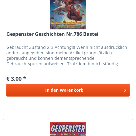
Gespenster Geschichten Nr.786 Bastei
Gebraucht Zustand 2-3 Achtung!!! Wenn nicht ausdrücklich
anders angegeben sind meine Artikel grundsätzlich
gebraucht und können dementsprechende
Gebrauchtspuren aufweisen. Trotzdem bin ich ständig
bemüht die Artikel nach bestem Wissen zu...
€ 3,00 *
In den
Warenkorb