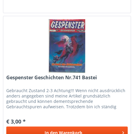
Gespenster Geschichten Nr.741 Bastei
Gebraucht Zustand 2-3 Achtung!!! Wenn nicht ausdrücklich
anders angegeben sind meine Artikel grundsätzlich
gebraucht und können dementsprechende
Gebrauchtspuren aufweisen. Trotzdem bin ich ständig
bemüht die Artikel nach bestem Wissen zu...
€ 3,00 *
In den
Warenkorb