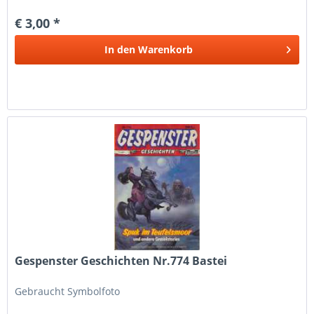
bemüht die Artikel nach bestem Wissen zu...
€ 3,00 *
In den
Warenkorb
Gespenster Geschichten Nr.774 Bastei
Gebraucht Symbolfoto