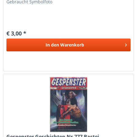
Gebraucht Symbolfoto
€ 3,00 *
In den
Warenkorb
Gespenster Geschichten Nr.777 Bastei