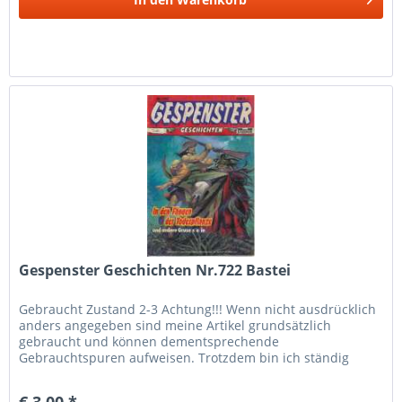
Gespenster Geschichten Nr.722 Bastei
Gebraucht Zustand 2-3 Achtung!!! Wenn nicht ausdrücklich
anders angegeben sind meine Artikel grundsätzlich
gebraucht und können dementsprechende
Gebrauchtspuren aufweisen. Trotzdem bin ich ständig
bemüht die Artikel nach bestem Wissen zu...
€ 3,00 *