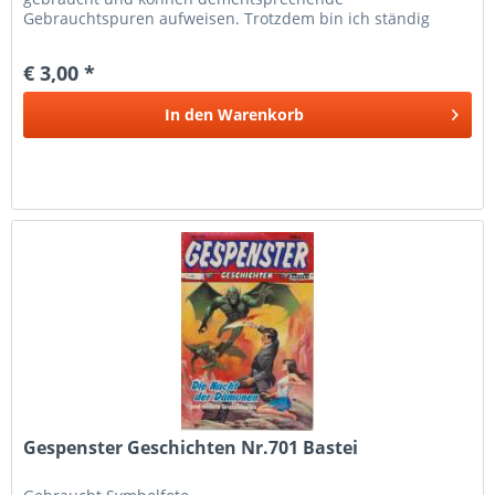
Gebrauchtspuren aufweisen. Trotzdem bin ich ständig
bemüht die Artikel nach bestem Wissen zu...
€ 3,00 *
In den
Warenkorb
Gespenster Geschichten Nr.701 Bastei