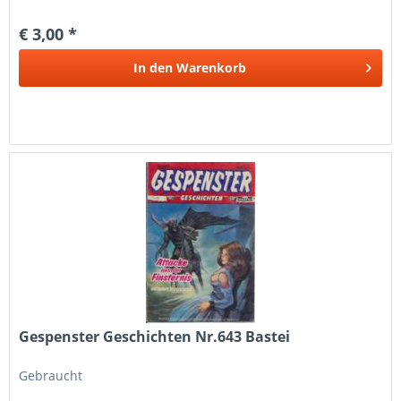
bemüht die Artikel nach bestem Wissen zu...
€ 3,00 *
In den
Warenkorb
Gespenster Geschichten Nr.643 Bastei
Gebraucht