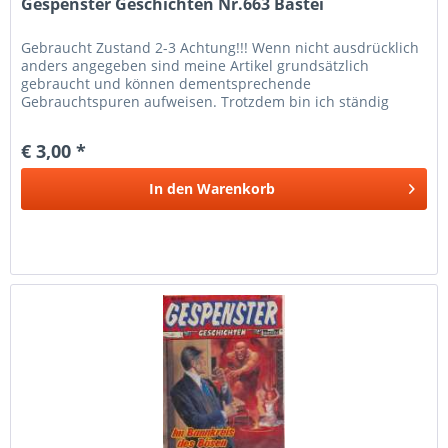
Gespenster Geschichten Nr.663 Bastei
Gebraucht Zustand 2-3 Achtung!!! Wenn nicht ausdrücklich
anders angegeben sind meine Artikel grundsätzlich
gebraucht und können dementsprechende
Gebrauchtspuren aufweisen. Trotzdem bin ich ständig
bemüht die Artikel nach bestem Wissen zu...
€ 3,00 *
In den
Warenkorb