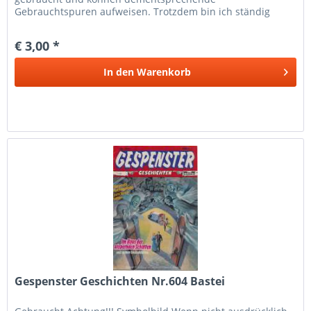
Gebrauchtspuren aufweisen. Trotzdem bin ich ständig
bemüht die Artikel nach bestem Wissen zu...
€ 3,00 *
In den
Warenkorb
Gespenster Geschichten Nr.604 Bastei