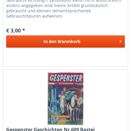
Gebraucht Achtung!!! Symbolbild Wenn nicht ausdrücklich
anders angegeben sind meine Artikel grundsätzlich
gebraucht und können dementsprechende
Gebrauchtspuren aufweisen.
€ 3,00 *
In den
Warenkorb
Gespenster Geschichten Nr.609 Bastei