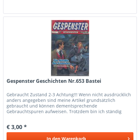
Gespenster Geschichten Nr.653 Bastei
Gebraucht Zustand 2-3 Achtung!!! Wenn nicht ausdrücklich
anders angegeben sind meine Artikel grundsätzlich
gebraucht und können dementsprechende
Gebrauchtspuren aufweisen. Trotzdem bin ich ständig
bemüht die Artikel nach bestem Wissen zu...
€ 3,00 *
In den
Warenkorb