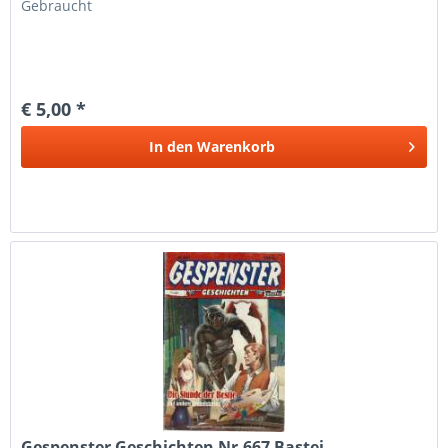
Gebraucht
€ 5,00 *
In den
Warenkorb
Gespenster Geschichten Nr.667 Bastei