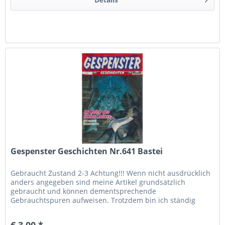
Gespenster Geschichten Nr.641 Bastei
Gebraucht Zustand 2-3 Achtung!!! Wenn nicht ausdrücklich
anders angegeben sind meine Artikel grundsätzlich
gebraucht und können dementsprechende
Gebrauchtspuren aufweisen. Trotzdem bin ich ständig
bemüht die Artikel nach bestem Wissen zu...
€ 3,00 *