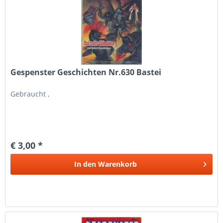
Gespenster Geschichten Nr.630 Bastei
Gebraucht ,
€ 3,00 *
In den
Warenkorb