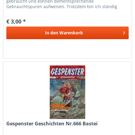
gebraucht und können dementsprechende
Gebrauchtspuren aufweisen. Trotzdem bin ich ständig
bemüht die Artikel nach bestem Wissen zu...
€ 3,00 *
In den
Warenkorb
Gespenster Geschichten Nr.666 Bastei