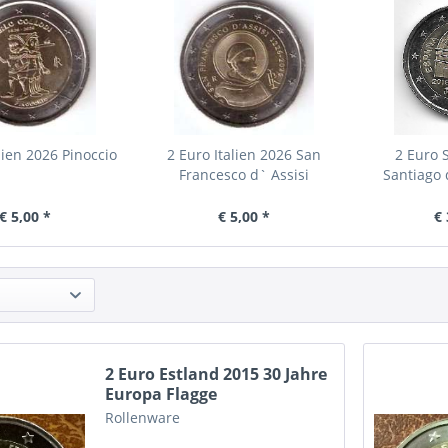
lien 2026 Pinoccio
2 Euro Italien 2026 San
2 Euro 
Francesco d` Assisi
Santiago
€ 5,00 *
€ 5,00 *
€ 
2 Euro Estland 2015 30 Jahre
Europa Flagge
Rollenware