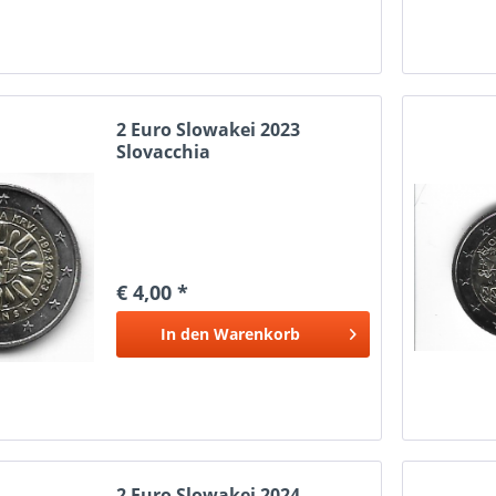
2 Euro Slowakei 2023
Slovacchia
€ 4,00 *
In den
Warenkorb
2 Euro Slowakei 2024