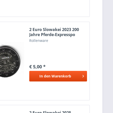
2 Euro Slowakei 2023 200
Jahre Pferde-Expresspo
Rollenware
€ 5,00 *
In den
Warenkorb
2 Euro Slowakei 2025