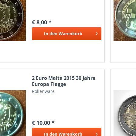
€ 8,00 *
In den
Warenkorb
2 Euro Malta 2015 30 Jahre
Europa Flagge
Rollenware
€ 10,00 *
In den
Warenkorb