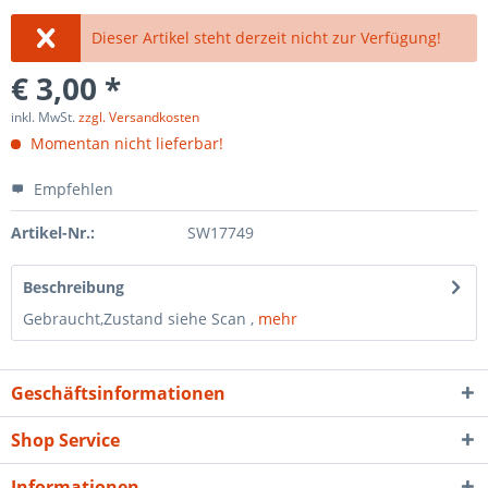
Dieser Artikel steht derzeit nicht zur Verfügung!
€ 3,00 *
inkl. MwSt.
zzgl. Versandkosten
Momentan nicht lieferbar!
Empfehlen
Artikel-Nr.:
SW17749
Beschreibung
Gebraucht,Zustand siehe Scan ,
mehr
Geschäftsinformationen
Shop Service
Informationen