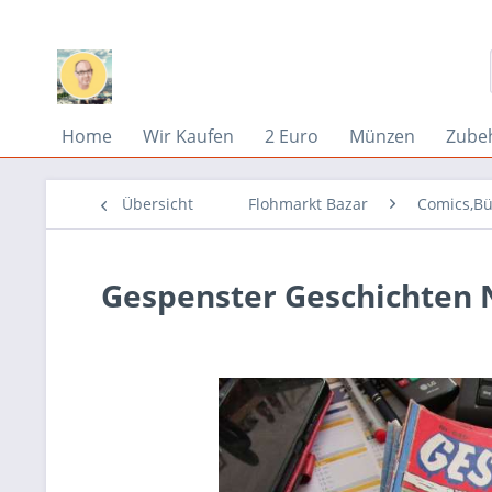
Home
Wir Kaufen
2 Euro
Münzen
Zube
Übersicht
Flohmarkt Bazar
Comics,Bü
Gespenster Geschichten N