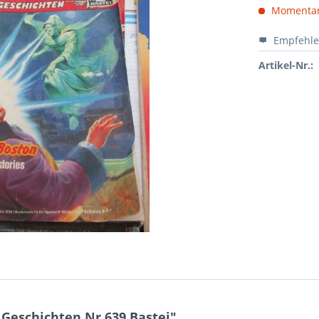
Momentan 
Empfehl
Artikel-Nr.:
Geschichten Nr.639 Bastei"