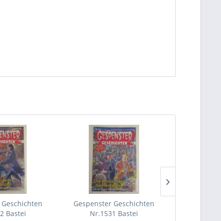
 Geschichten
Gespenster Geschichten
Gespenste
2 Bastei
Nr.1531 Bastei
Nr.15