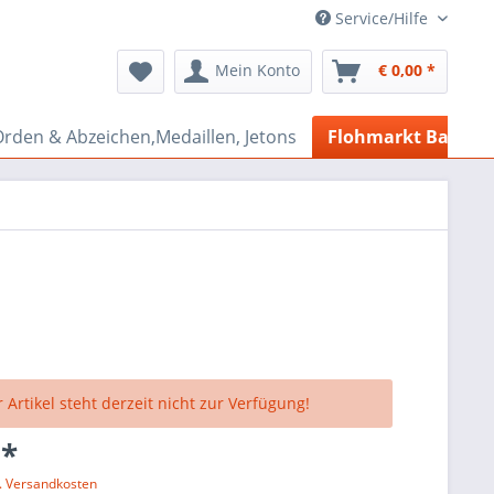
Service/Hilfe
Mein Konto
€ 0,00 *
rden & Abzeichen,Medaillen, Jetons
Flohmarkt Bazar
 Artikel steht derzeit nicht zur Verfügung!
 *
l. Versandkosten