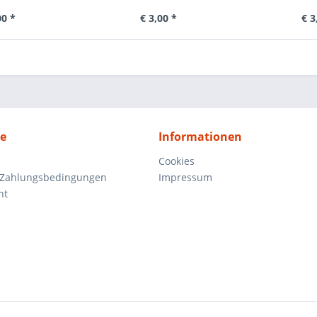
00 *
€ 3,00 *
€ 3
ce
Informationen
Cookies
 Zahlungsbedingungen
Impressum
ht