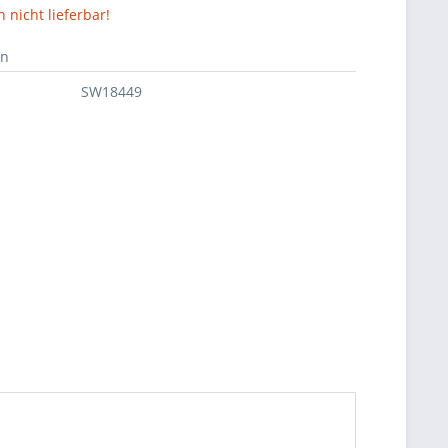
nicht lieferbar!
en
SW18449