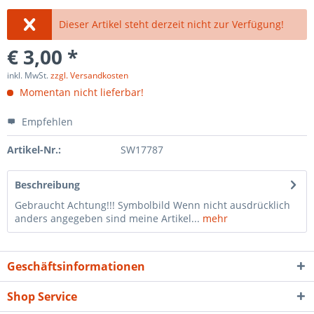
Dieser Artikel steht derzeit nicht zur Verfügung!
€ 3,00 *
inkl. MwSt.
zzgl. Versandkosten
Momentan nicht lieferbar!
Empfehlen
Artikel-Nr.:
SW17787
Beschreibung
Gebraucht Achtung!!! Symbolbild Wenn nicht ausdrücklich
anders angegeben sind meine Artikel...
mehr
Geschäftsinformationen
Shop Service