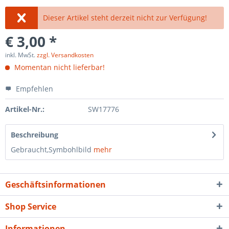
Dieser Artikel steht derzeit nicht zur Verfügung!
€ 3,00 *
inkl. MwSt.
zzgl. Versandkosten
Momentan nicht lieferbar!
Empfehlen
Artikel-Nr.:
SW17776
Beschreibung
Gebraucht,Symbohlbild
mehr
Geschäftsinformationen
Shop Service
Informationen