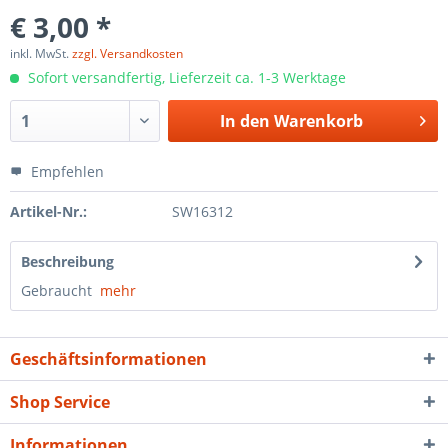
€ 3,00 *
inkl. MwSt.
zzgl. Versandkosten
Sofort versandfertig, Lieferzeit ca. 1-3 Werktage
In den
Warenkorb
Empfehlen
Artikel-Nr.:
SW16312
Beschreibung
Gebraucht
mehr
Geschäftsinformationen
Shop Service
Informationen