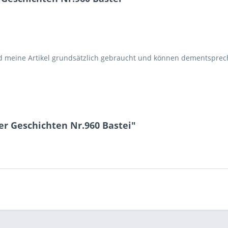
d meine Artikel grundsätzlich gebraucht und können dementspr
r Geschichten Nr.960 Bastei"