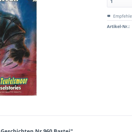
Empfehl
Artikel-Nr.:
Geschichten Nr.960 Bastei"