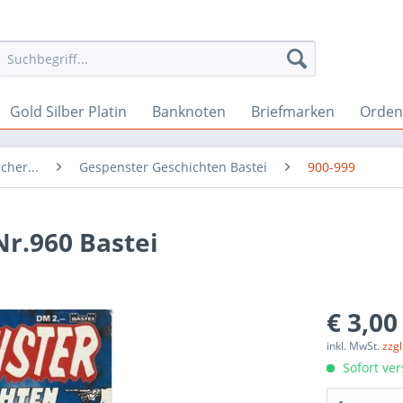
Gold Silber Platin
Banknoten
Briefmarken
Orden 
cher...
Gespenster Geschichten Bastei
900-999
r.960 Bastei
€ 3,00
inkl. MwSt.
zzg
Sofort ver