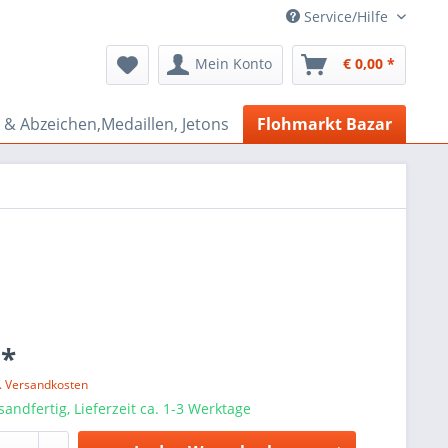
Service/Hilfe
Mein Konto
€ 0,00 *
& Abzeichen,Medaillen, Jetons
Flohmarkt Bazar
 *
l. Versandkosten
sandfertig, Lieferzeit ca. 1-3 Werktage