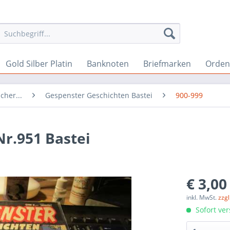
Gold Silber Platin
Banknoten
Briefmarken
Orden 
cher...
Gespenster Geschichten Bastei
900-999
r.951 Bastei
€ 3,00
inkl. MwSt.
zzg
Sofort ver