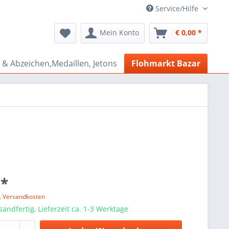
Service/Hilfe
Mein Konto
€ 0,00 *
& Abzeichen,Medaillen, Jetons
Flohmarkt Bazar
 *
l. Versandkosten
sandfertig, Lieferzeit ca. 1-3 Werktage