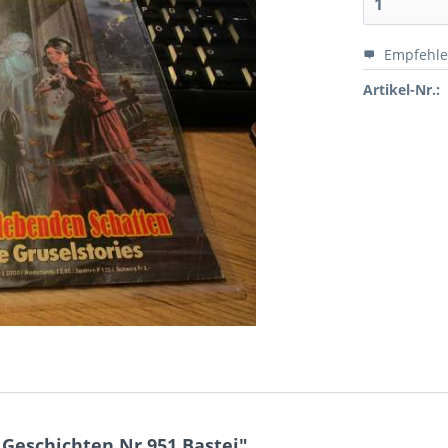
Empfehl
Artikel-Nr.:
Geschichten Nr.951 Bastei"