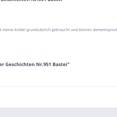
d meine Artikel grundsätzlich gebraucht und können dementspr
r Geschichten Nr.951 Bastei"