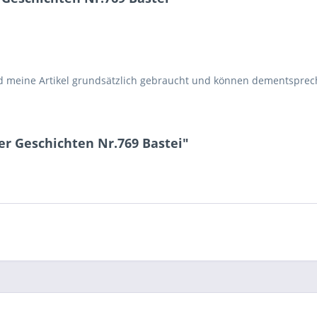
d meine Artikel grundsätzlich gebraucht und können dementspr
r Geschichten Nr.769 Bastei"