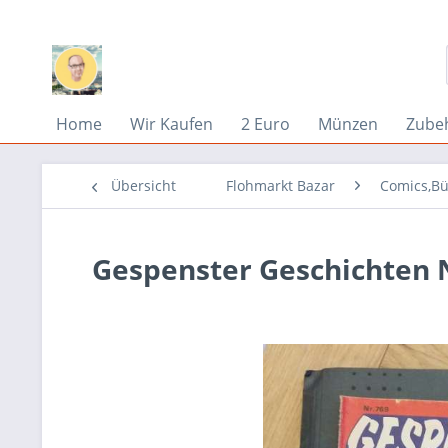
Home
Wir Kaufen
2 Euro
Münzen
Zube
Übersicht
Flohmarkt Bazar
Comics,Bü
Gespenster Geschichten N