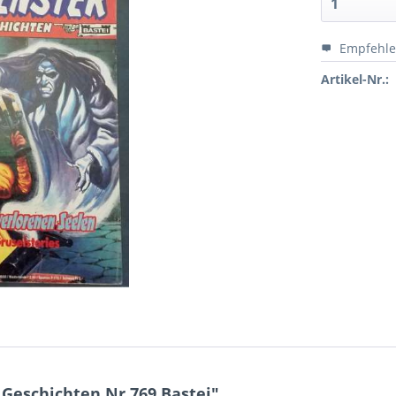
Empfehl
Artikel-Nr.:
Geschichten Nr.769 Bastei"