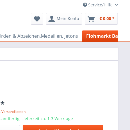
Service/Hilfe
Mein Konto
€ 0,00 *
rden & Abzeichen,Medaillen, Jetons
Flohmarkt Bazar
 *
l. Versandkosten
sandfertig, Lieferzeit ca. 1-3 Werktage