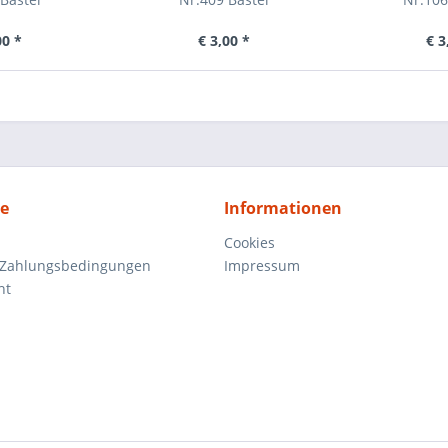
00 *
€ 3,00 *
€ 3
ce
Informationen
Cookies
 Zahlungsbedingungen
Impressum
ht