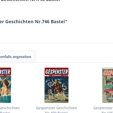
r Geschichten Nr.746 Bastei"
enfalls angesehen
Geschichten
Gespenster Geschichten
Gespenster
Bastei
Nr.409 Bastei
Nr.106