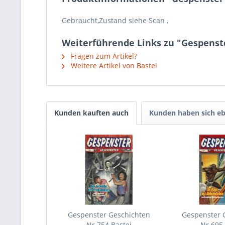
Gebraucht,Zustand siehe Scan ,
Weiterführende Links zu "Gespenste
Fragen zum Artikel?
Weitere Artikel von Bastei
Kunden kauften auch
Kunden haben sich eb
Gespenster Geschichten
Gespenster 
Nr.754 Bastei
Nr.695 