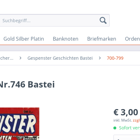
Gold Silber Platin
Banknoten
Briefmarken
Orden 
cher...
Gespenster Geschichten Bastei
700-799
r.746 Bastei
€ 3,00
inkl. MwSt.
zzg
Sofort ver