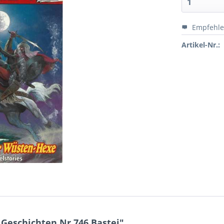
Empfehl
Artikel-Nr.:
Geschichten Nr.746 Bastei"