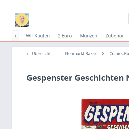
Home
Wir Kaufen
2 Euro
Münzen
Zubehör

Übersicht
Flohmarkt Bazar
Comics,Bü
Gespenster Geschichten N