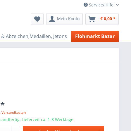
Service/Hilfe
Mein Konto
€ 0,00 *
& Abzeichen,Medaillen, Jetons
Flohmarkt Bazar
 *
l. Versandkosten
sandfertig, Lieferzeit ca. 1-3 Werktage