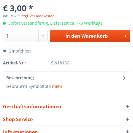
€ 3,00 *
inkl. MwSt.
zzgl. Versandkosten
Sofort versandfertig, Lieferzeit ca. 1-3 Werktage
In den
Warenkorb
Empfehlen
Artikel-Nr.:
SW18156
Beschreibung
Gebraucht Symbolfoto
mehr
Geschäftsinformationen
Shop Service
Informationen