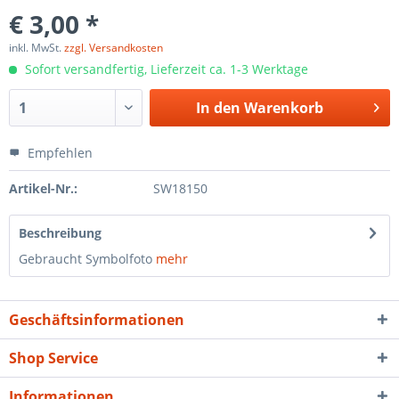
€ 3,00 *
inkl. MwSt.
zzgl. Versandkosten
Sofort versandfertig, Lieferzeit ca. 1-3 Werktage
In den
Warenkorb
Empfehlen
Artikel-Nr.:
SW18150
Beschreibung
Gebraucht Symbolfoto
mehr
Geschäftsinformationen
Shop Service
Informationen