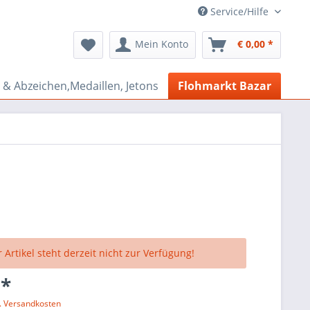
Service/Hilfe
Mein Konto
€ 0,00 *
& Abzeichen,Medaillen, Jetons
Flohmarkt Bazar
 Artikel steht derzeit nicht zur Verfügung!
 *
l. Versandkosten