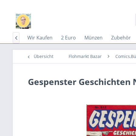
Home
Wir Kaufen
2 Euro
Münzen
Zubehör

Übersicht
Flohmarkt Bazar
Comics,Bü
Gespenster Geschichten N