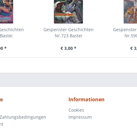
Geschichten
Gespenster Geschichten
Gespenster
Bastei
Nr.723 Bastei
Nr.59
00 *
€ 3,00 *
€ 3
ce
Informationen
Cookies
 Zahlungsbedingungen
Impressum
ht