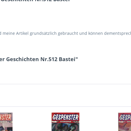
d meine Artikel grundsätzlich gebraucht und können dementspr
r Geschichten Nr.512 Bastei"