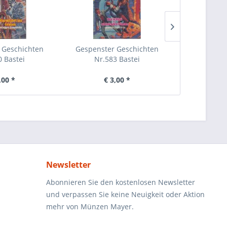
 Geschichten
Gespenster Geschichten
Gespenste
0 Bastei
Nr.583 Bastei
Nr.5
,00 *
€ 3,00 *
€ 
Newsletter
Abonnieren Sie den kostenlosen Newsletter
und verpassen Sie keine Neuigkeit oder Aktion
mehr von Münzen Mayer.