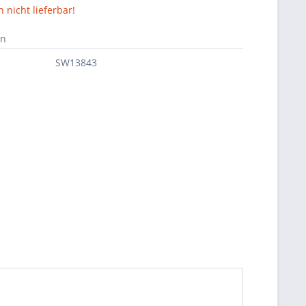
nicht lieferbar!
en
SW13843