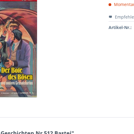
Momentan 
Empfehl
Artikel-Nr.:
Geschichten Nr.512 Bastei"