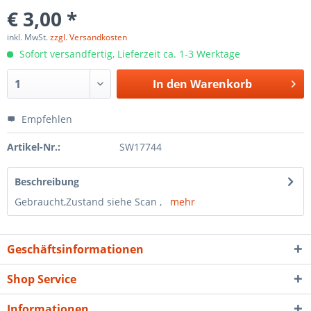
€ 3,00 *
inkl. MwSt.
zzgl. Versandkosten
Sofort versandfertig, Lieferzeit ca. 1-3 Werktage
In den
Warenkorb
Empfehlen
Artikel-Nr.:
SW17744
Beschreibung
Gebraucht,Zustand siehe Scan ,
mehr
Geschäftsinformationen
Shop Service
Informationen