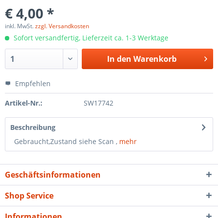
€ 4,00 *
inkl. MwSt.
zzgl. Versandkosten
Sofort versandfertig, Lieferzeit ca. 1-3 Werktage
In den
Warenkorb
Empfehlen
Artikel-Nr.:
SW17742
Beschreibung
Gebraucht,Zustand siehe Scan ,
mehr
Geschäftsinformationen
Shop Service
Informationen