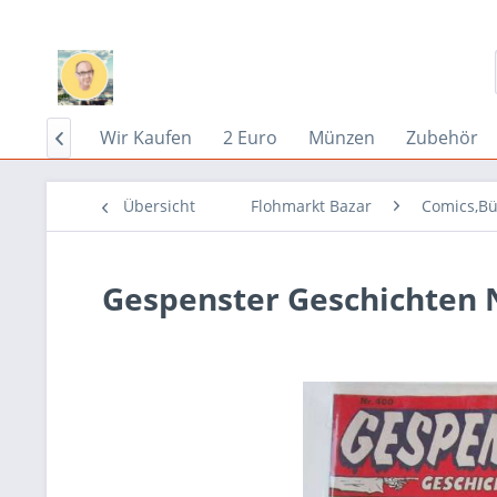
Home
Wir Kaufen
2 Euro
Münzen
Zubehör

Übersicht
Flohmarkt Bazar
Comics,Bü
Gespenster Geschichten 