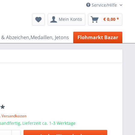
Service/Hilfe
Mein Konto
€ 0,00 *
& Abzeichen,Medaillen, Jetons
Flohmarkt Bazar
 *
l. Versandkosten
sandfertig, Lieferzeit ca. 1-3 Werktage