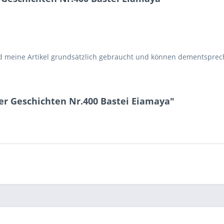
d meine Artikel grundsätzlich gebraucht und können dementspr
er Geschichten Nr.400 Bastei Eiamaya"