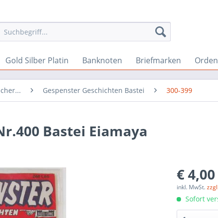
Gold Silber Platin
Banknoten
Briefmarken
Orden 
cher...
Gespenster Geschichten Bastei
300-399
Nr.400 Bastei Eiamaya
€ 4,00
inkl. MwSt.
zzg
Sofort ver