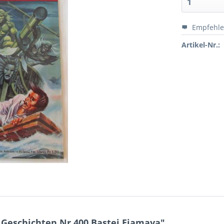
Empfehl
Artikel-Nr.:
Geschichten Nr.400 Bastei Eiamaya"