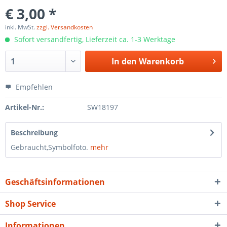
€ 3,00 *
inkl. MwSt.
zzgl. Versandkosten
Sofort versandfertig, Lieferzeit ca. 1-3 Werktage
In den
Warenkorb
Empfehlen
Artikel-Nr.:
SW18197
Beschreibung
Gebraucht,Symbolfoto.
mehr
Geschäftsinformationen
Shop Service
Informationen