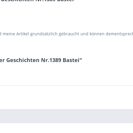
d meine Artikel grundsätzlich gebraucht und können dementspr
r Geschichten Nr.1389 Bastei"