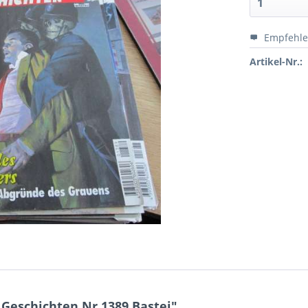
Empfehl
Artikel-Nr.:
Geschichten Nr.1389 Bastei"