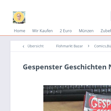
Home
Wir Kaufen
2 Euro
Münzen
Zube
Übersicht
Flohmarkt Bazar
Comics,Bü
Gespenster Geschichten N