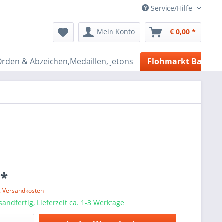
Service/Hilfe
Mein Konto
€ 0,00 *
rden & Abzeichen,Medaillen, Jetons
Flohmarkt Bazar
 *
l. Versandkosten
sandfertig, Lieferzeit ca. 1-3 Werktage