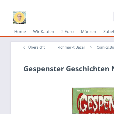
Home
Wir Kaufen
2 Euro
Münzen
Zube
Übersicht
Flohmarkt Bazar
Comics,Bü
Gespenster Geschichten N