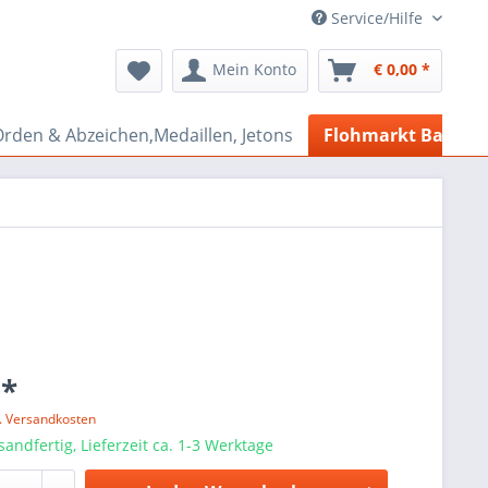
Service/Hilfe
Mein Konto
€ 0,00 *
rden & Abzeichen,Medaillen, Jetons
Flohmarkt Bazar
 *
l. Versandkosten
sandfertig, Lieferzeit ca. 1-3 Werktage