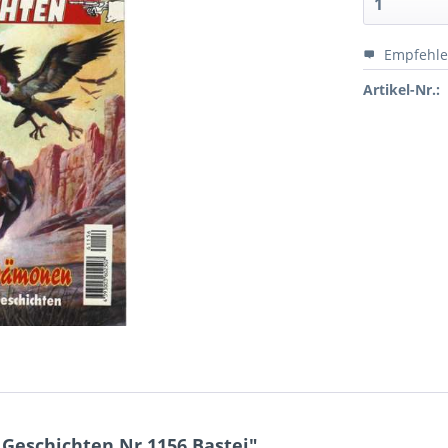
Empfehl
Artikel-Nr.:
Geschichten Nr.1156 Bastei"