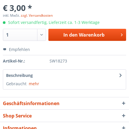
€ 3,00 *
inkl. MwSt.
zzgl. Versandkosten
Sofort versandfertig, Lieferzeit ca. 1-3 Werktage
In den
Warenkorb
Empfehlen
Artikel-Nr.:
SW18273
Beschreibung
Gebraucht
mehr
Geschäftsinformationen
Shop Service
Informationen