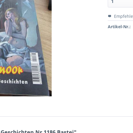
Empfehl
Artikel-Nr.:
Geschichten Nr.1186 Bastei"