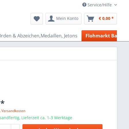
Service/Hilfe
Mein Konto
€ 0,00 *
rden & Abzeichen,Medaillen, Jetons
Flohmarkt Bazar
 *
l. Versandkosten
sandfertig, Lieferzeit ca. 1-3 Werktage