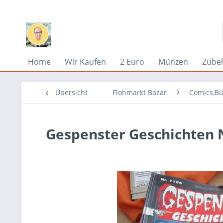
Home
Wir Kaufen
2 Euro
Münzen
Zube
Übersicht
Flohmarkt Bazar
Comics,Bü
Gespenster Geschichten N