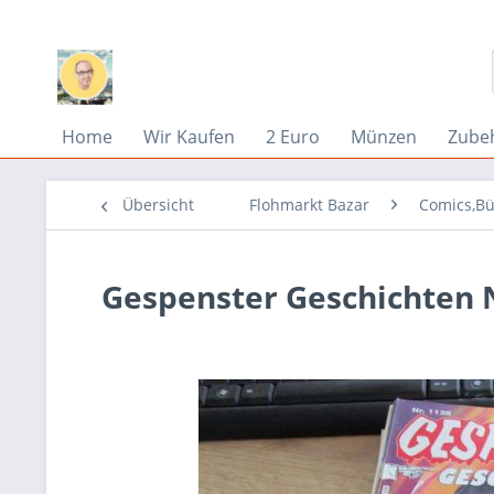
Home
Wir Kaufen
2 Euro
Münzen
Zube
Übersicht
Flohmarkt Bazar
Comics,Bü
Gespenster Geschichten N