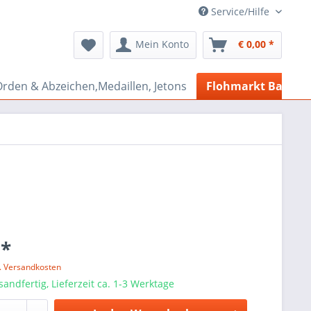
Service/Hilfe
Mein Konto
€ 0,00 *
rden & Abzeichen,Medaillen, Jetons
Flohmarkt Bazar
 *
l. Versandkosten
sandfertig, Lieferzeit ca. 1-3 Werktage