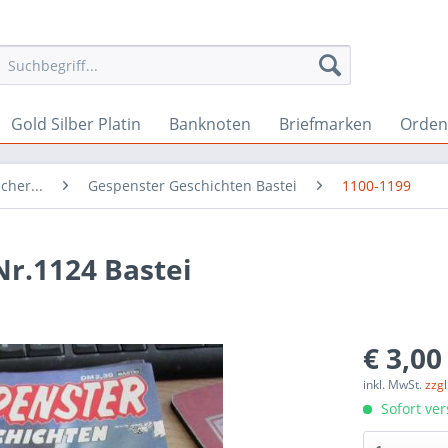
Gold Silber Platin
Banknoten
Briefmarken
Orden 
cher...
Gespenster Geschichten Bastei
1100-1199
r.1124 Bastei
€ 3,00
inkl. MwSt.
zzg
Sofort ver