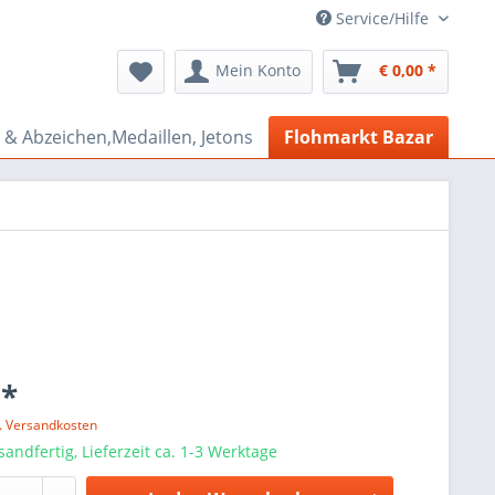
Service/Hilfe
Mein Konto
€ 0,00 *
& Abzeichen,Medaillen, Jetons
Flohmarkt Bazar
 *
l. Versandkosten
sandfertig, Lieferzeit ca. 1-3 Werktage