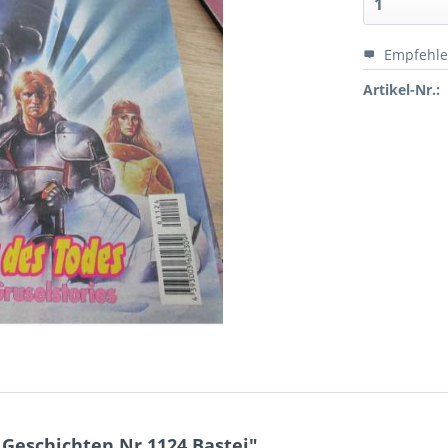
Empfehl
Artikel-Nr.:
Geschichten Nr.1124 Bastei"