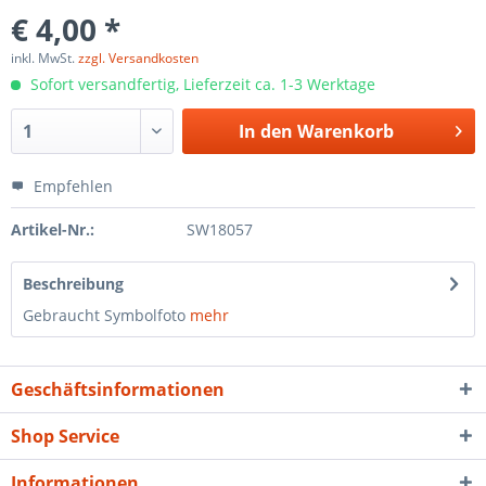
€ 4,00 *
inkl. MwSt.
zzgl. Versandkosten
Sofort versandfertig, Lieferzeit ca. 1-3 Werktage
In den
Warenkorb
Empfehlen
Artikel-Nr.:
SW18057
Beschreibung
Gebraucht Symbolfoto
mehr
Geschäftsinformationen
Shop Service
Informationen