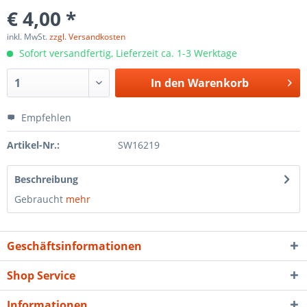
€ 4,00 *
inkl. MwSt.
zzgl. Versandkosten
Sofort versandfertig, Lieferzeit ca. 1-3 Werktage
In den
Warenkorb
Empfehlen
Artikel-Nr.:
SW16219
Beschreibung
Gebraucht
mehr
Geschäftsinformationen
Shop Service
Informationen