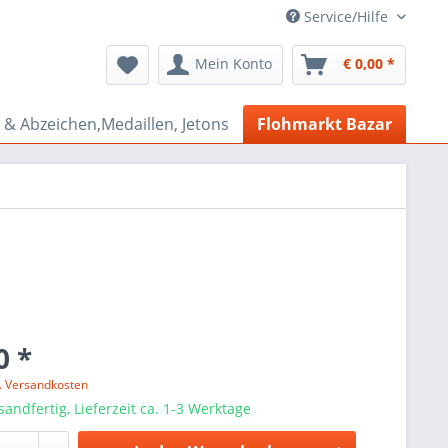
Service/Hilfe
Mein Konto
€ 0,00 *
& Abzeichen,Medaillen, Jetons
Flohmarkt Bazar
0 *
l. Versandkosten
sandfertig, Lieferzeit ca. 1-3 Werktage