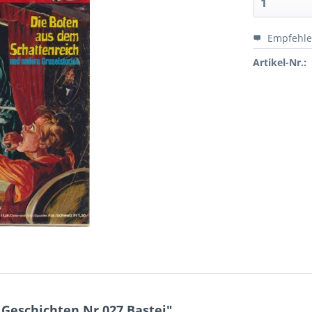
Empfehl
Artikel-Nr.:
Geschichten Nr.027 Bastei"