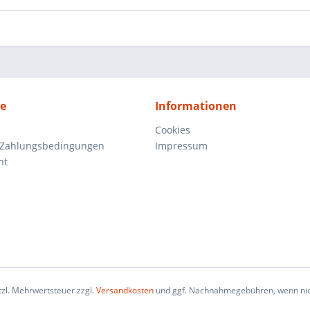
ce
Informationen
Cookies
 Zahlungsbedingungen
Impressum
ht
etzl. Mehrwertsteuer zzgl.
Versandkosten
und ggf. Nachnahmegebühren, wenn nic