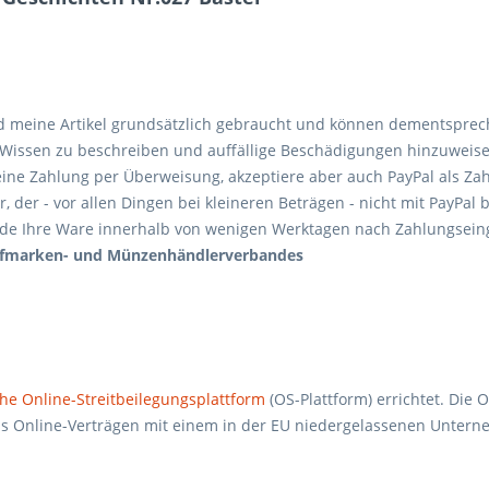
d meine Artikel grundsätzlich gebraucht und können dementspre
m Wissen zu beschreiben und auffällige Beschädigungen hinzuweis
eine Zahlung per Überweisung, akzeptiere aber auch PayPal als Za
der - vor allen Dingen bei kleineren Beträgen - nicht mit PayPal b
rsende Ihre Ware innerhalb von wenigen Werktagen nach Zahlungseing
iefmarken- und Münzenhändlerverbandes
he Online-Streitbeilegungsplattform
(OS-Plattform) errichtet. Die 
 aus Online-Verträgen mit einem in der EU niedergelassenen Unter