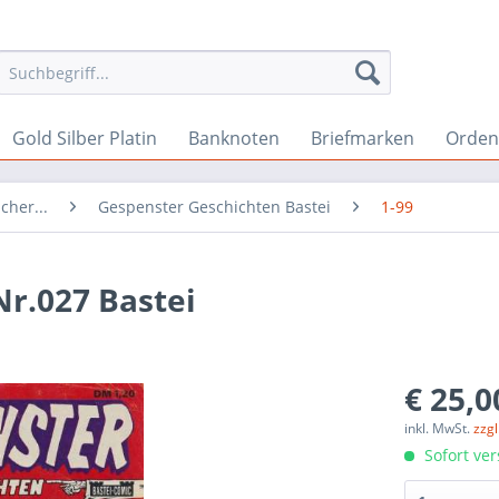
Gold Silber Platin
Banknoten
Briefmarken
Orden 
cher...
Gespenster Geschichten Bastei
1-99
r.027 Bastei
€ 25,0
inkl. MwSt.
zzg
Sofort ver