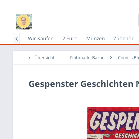
Home
Wir Kaufen
2 Euro
Münzen
Zubehör

Übersicht
Flohmarkt Bazar
Comics,Bü
Gespenster Geschichten N