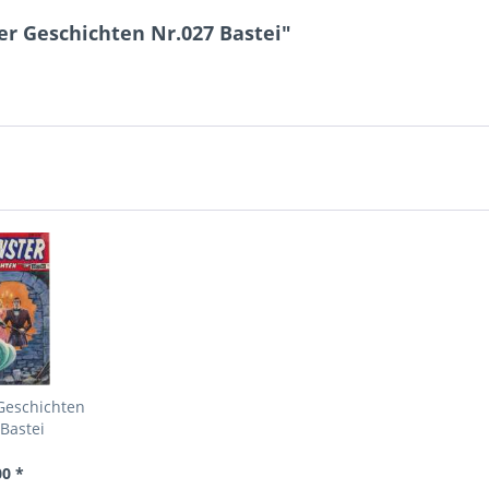
r Geschichten Nr.027 Bastei"
Geschichten
Bastei
00 *