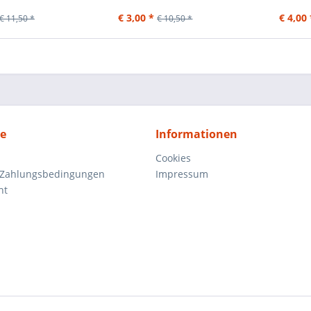
€ 3,00 *
€ 4,00 
€ 11,50 *
€ 10,50 *
ce
Informationen
Cookies
 Zahlungsbedingungen
Impressum
ht