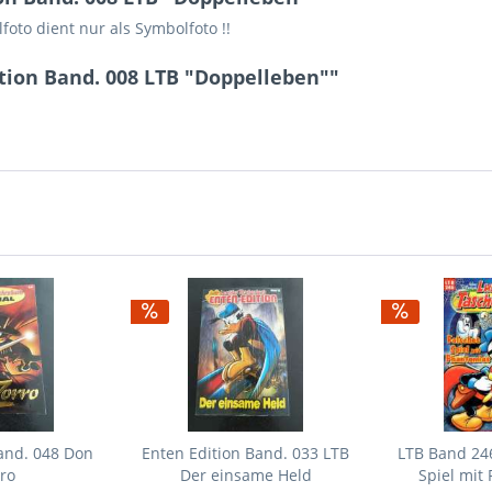
foto dient nur als Symbolfoto !!
tion Band. 008 LTB "Doppelleben""
and. 048 Don
Enten Edition Band. 033 LTB
LTB Band 246
ro
Der einsame Held
Spiel mit