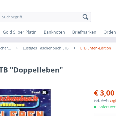
Gold Silber Platin
Banknoten
Briefmarken
Orden 
cher...
Lustiges Taschenbuch LTB
LTB Enten-Edition
LTB "Doppelleben"
€ 3,00
inkl. MwSt.
zzg
Sofort ver