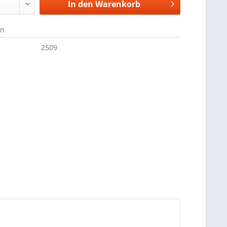
In den
Warenkorb
en
2509