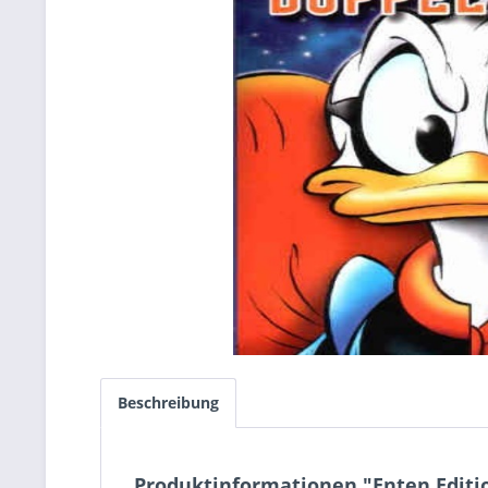
Beschreibung
Produktinformationen "Enten Editi