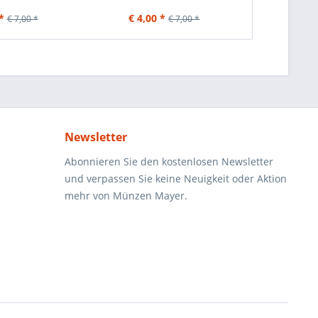
*
€ 4,00 *
€ 4,00
€ 7,00 *
€ 7,00 *
Newsletter
Abonnieren Sie den kostenlosen Newsletter
und verpassen Sie keine Neuigkeit oder Aktion
mehr von Münzen Mayer.