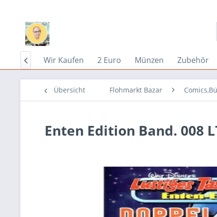
Home
Wir Kaufen
2 Euro
Münzen
Zubehör

Übersicht
Flohmarkt Bazar
Comics,Bü
Enten Edition Band. 008 