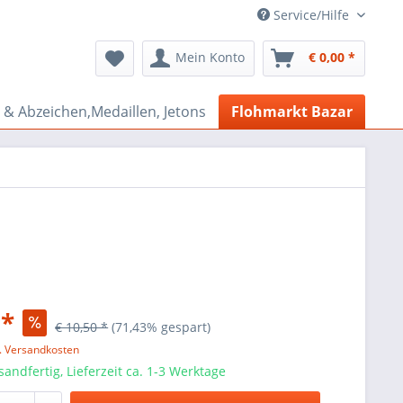
Service/Hilfe
Mein Konto
€ 0,00 *
& Abzeichen,Medaillen, Jetons
Flohmarkt Bazar
 *
€ 10,50 *
(71,43% gespart)
l. Versandkosten
sandfertig, Lieferzeit ca. 1-3 Werktage