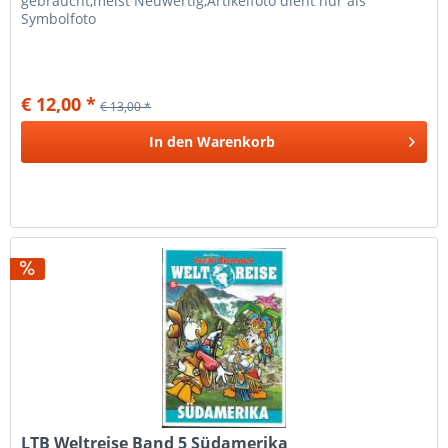
gebraucht,meist Neuwertig,Artikelfoto dient nur als
Symbolfoto
€ 12,00 *
€ 13,00 *
In den
Warenkorb
LTB Weltreise Band 5 Südamerika