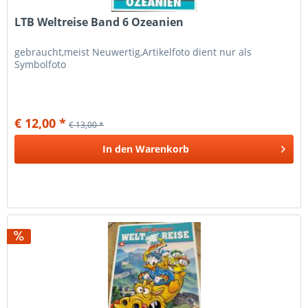
LTB Weltreise Band 6 Ozeanien
gebraucht,meist Neuwertig,Artikelfoto dient nur als
Symbolfoto
€ 12,00 *
€ 13,00 *
In den
Warenkorb