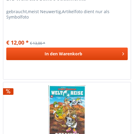
gebraucht,meist Neuwertig,Artikelfoto dient nur als
Symbolfoto
€ 12,00 *
€ 13,00 *
In den
Warenkorb