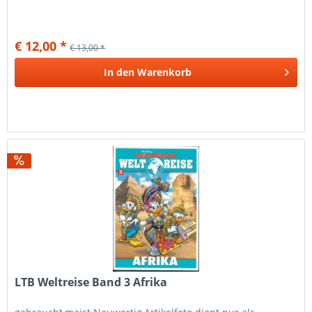
€ 12,00 *
€ 13,00 *
In den
Warenkorb
LTB Weltreise Band 3 Afrika