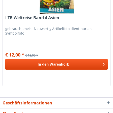
LTB Weltreise Band 4 Asien
gebraucht,meist Neuwertig,Artikelfoto dient nur als
Symbolfoto
€ 12,00 *
€ 13,00 *
In den
Warenkorb
Geschäftsinformationen