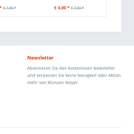
*
€ 4,00 *
€ 4,00
€ 7,00 *
€ 7,00 *
Newsletter
Abonnieren Sie den kostenlosen Newsletter
und verpassen Sie keine Neuigkeit oder Aktion
mehr von Münzen Mayer.