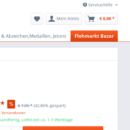
Service/Hilfe
Mein Konto
€ 0,00 *
& Abzeichen,Medaillen, Jetons
Flohmarkt Bazar
 *
€ 7,00 *
(42,86% gespart)
l. Versandkosten
sandfertig, Lieferzeit ca. 1-3 Werktage