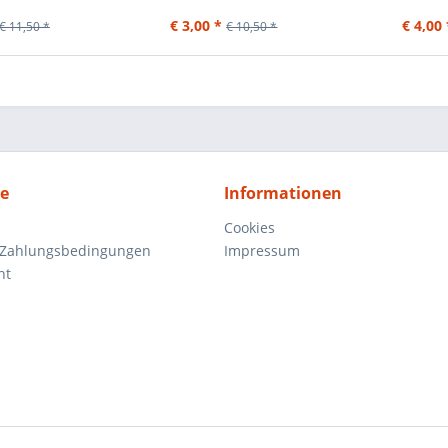
€ 3,00 *
€ 4,00 
€ 11,50 *
€ 10,50 *
ce
Informationen
Cookies
 Zahlungsbedingungen
Impressum
ht