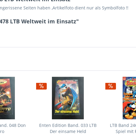
gerissene Seiten haben ,Artikelfoto dient nur als Symbolfoto !!
478 LTB Weltweit im Einsatz"
and. 048 Don
Enten Edition Band. 033 LTB
LTB Band 246
ro
Der einsame Held
Spiel mit