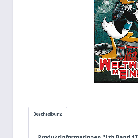
Beschreibung
Produktinformationen "Ltb Band 47