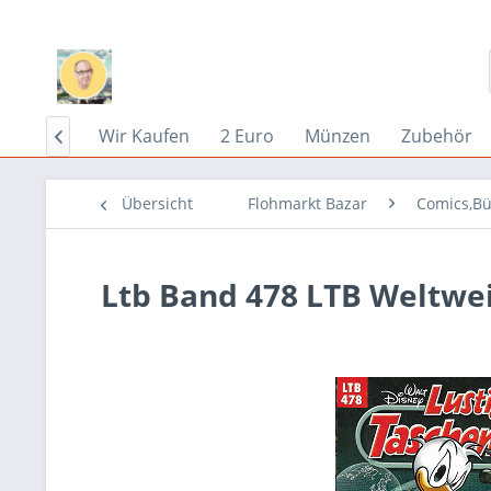
Home
Wir Kaufen
2 Euro
Münzen
Zubehör

Übersicht
Flohmarkt Bazar
Comics,Bü
Ltb Band 478 LTB Weltwei