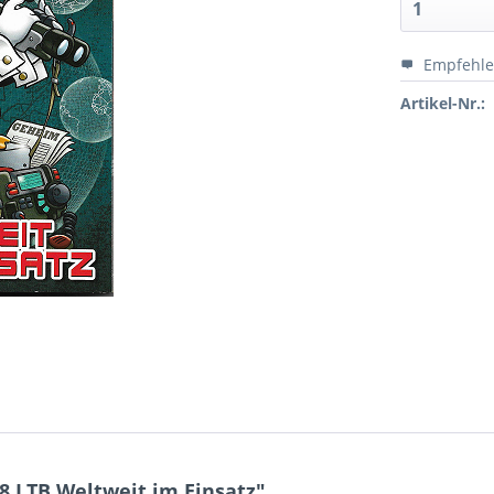
Empfehl
Artikel-Nr.:
8 LTB Weltweit im Einsatz"