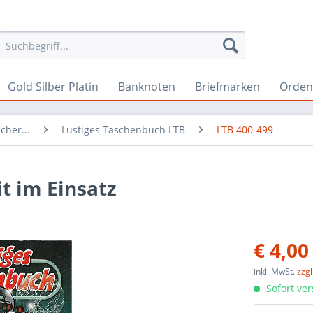
Gold Silber Platin
Banknoten
Briefmarken
Orden 
cher...
Lustiges Taschenbuch LTB
LTB 400-499
t im Einsatz
€ 4,00
inkl. MwSt.
zzg
Sofort ver