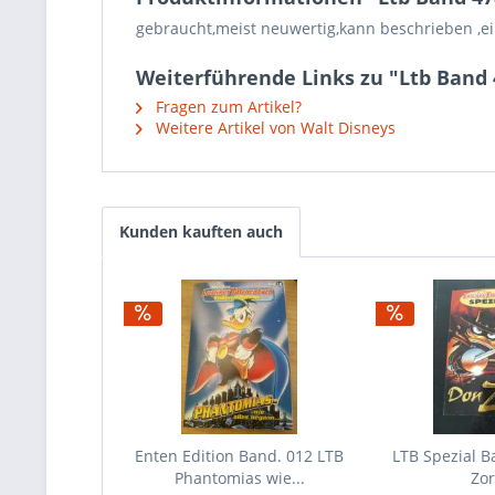
gebraucht,meist neuwertig,kann beschrieben ,ein
Weiterführende Links zu "Ltb Band 
Fragen zum Artikel?
Weitere Artikel von Walt Disneys
Kunden kauften auch
Enten Edition Band. 012 LTB
LTB Spezial B
Phantomias wie...
Zor