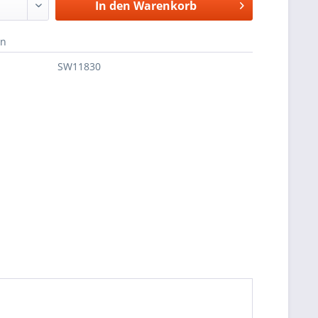
In den
Warenkorb
en
SW11830