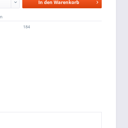
In den
Warenkorb
en
184