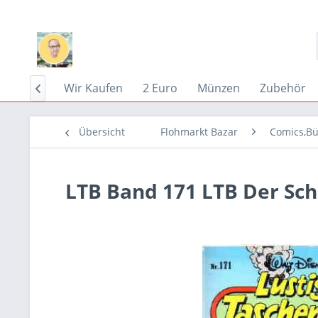
Home
Wir Kaufen
2 Euro
Münzen
Zubehör

Übersicht
Flohmarkt Bazar
Comics,Bü
LTB Band 171 LTB Der Sch