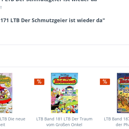
!
171 LTB Der Schmutzgeier ist wieder da"
 LTB Die neue
LTB Band 181 LTB Der Traum
LTB Band 187
eit
vom Großen Onkel
der Ph