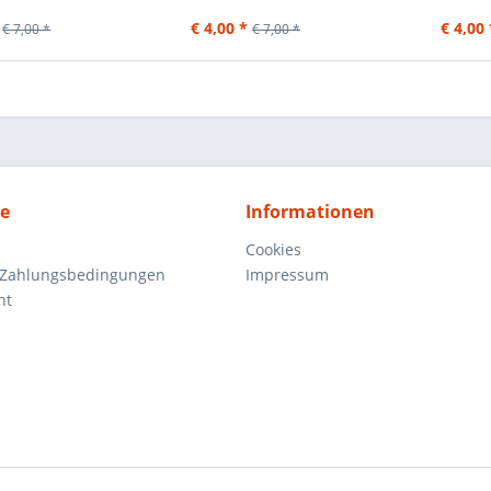
€ 4,00 *
€ 4,00 
€ 7,00 *
€ 7,00 *
ce
Informationen
Cookies
 Zahlungsbedingungen
Impressum
ht