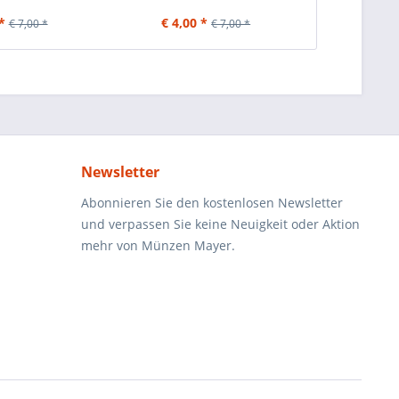
*
€ 4,00 *
€ 4,00
€ 7,00 *
€ 7,00 *
Newsletter
Abonnieren Sie den kostenlosen Newsletter
und verpassen Sie keine Neuigkeit oder Aktion
mehr von Münzen Mayer.