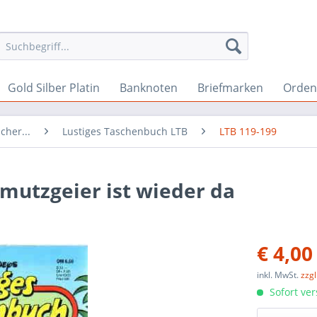
Gold Silber Platin
Banknoten
Briefmarken
Orden 
cher...
Lustiges Taschenbuch LTB
LTB 119-199
mutzgeier ist wieder da
€ 4,00
inkl. MwSt.
zzg
Sofort ver