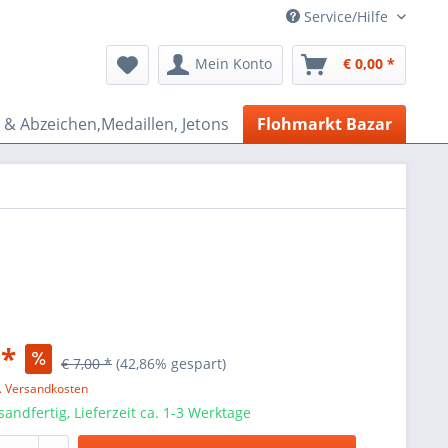
Service/Hilfe
Mein Konto
€ 0,00 *
& Abzeichen,Medaillen, Jetons
Flohmarkt Bazar
 *
€ 7,00 *
(42,86% gespart)
l. Versandkosten
sandfertig, Lieferzeit ca. 1-3 Werktage