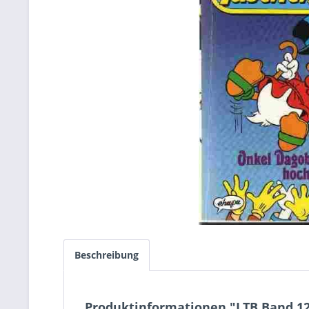
Beschreibung
Produktinformationen "LTB Band 12