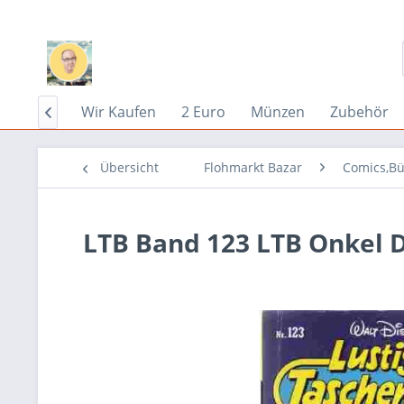
Home
Wir Kaufen
2 Euro
Münzen
Zubehör

Übersicht
Flohmarkt Bazar
Comics,Bü
LTB Band 123 LTB Onkel D