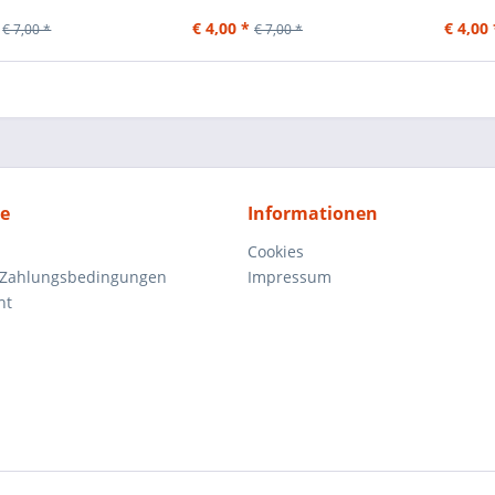
€ 4,00 *
€ 4,00 
€ 7,00 *
€ 7,00 *
ce
Informationen
Cookies
 Zahlungsbedingungen
Impressum
ht