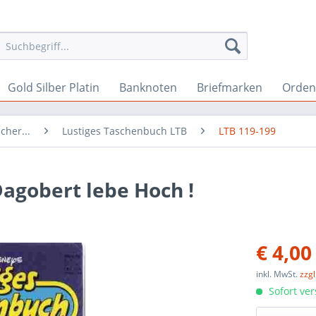
Gold Silber Platin
Banknoten
Briefmarken
Orden 
cher...
Lustiges Taschenbuch LTB
LTB 119-199
agobert lebe Hoch !
€ 4,00
inkl. MwSt.
zzg
Sofort ver