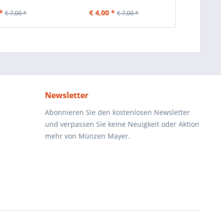
*
€ 4,00 *
€ 4,00
€ 7,00 *
€ 7,00 *
Newsletter
Abonnieren Sie den kostenlosen Newsletter
und verpassen Sie keine Neuigkeit oder Aktion
mehr von Münzen Mayer.