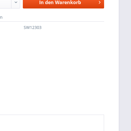
In den
Warenkorb
en
SW12303