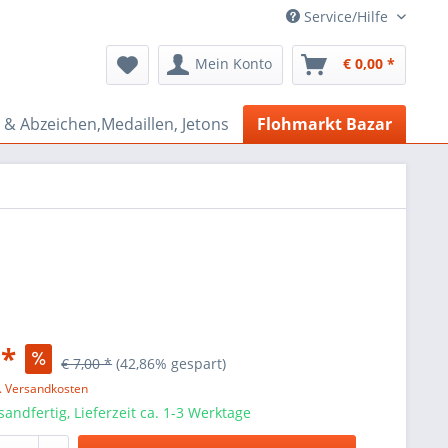
Service/Hilfe
Mein Konto
€ 0,00 *
& Abzeichen,Medaillen, Jetons
Flohmarkt Bazar
 *
€ 7,00 *
(42,86% gespart)
l. Versandkosten
sandfertig, Lieferzeit ca. 1-3 Werktage