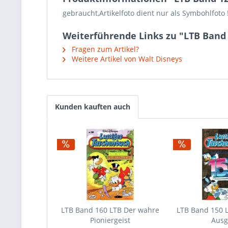
gebraucht,Artikelfoto dient nur als Symbohlfoto
Weiterführende Links zu "LTB Band 
Fragen zum Artikel?
Weitere Artikel von Walt Disneys
Kunden kauften auch
LTB Band 160 LTB Der wahre
LTB Band 150 
Pioniergeist
Aus