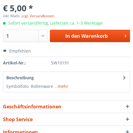
€ 5,00 *
inkl. MwSt.
zzgl. Versandkosten
Sofort versandfertig, Lieferzeit ca. 1-3 Werktage
In den
Warenkorb
Empfehlen
Artikel-Nr.:
SW10191
Beschreibung
Symbolfoto Rollenware ,
mehr
Geschäftsinformationen
Shop Service
Informationen