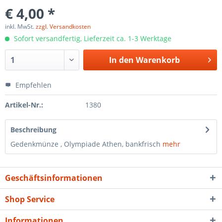
€ 4,00 *
inkl. MwSt.
zzgl. Versandkosten
Sofort versandfertig, Lieferzeit ca. 1-3 Werktage
In den
Warenkorb
Empfehlen
Artikel-Nr.:
1380
Beschreibung
Gedenkmünze , Olympiade Athen, bankfrisch
mehr
Geschäftsinformationen
Shop Service
Informationen