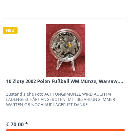
NEU
10 Zloty 2002 Polen Fußball WM Münze, Warsaw,...
Zustand siehe Foto ACHTUNG!!MÜNZE WIRD AUCH IM
LADENGESCHÄFT ANGEBOTEN: MIT BEZAHLUNG IMMER
WARTEN OB NOCH AUF LAGER IST:DANKE
€ 70,00 *