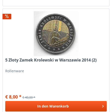
5 Zloty Zamek Krolewski w Warszawie 2014 (2)
Rollenware
€ 8,00 *
€ 40,00 *
In den
Warenkorb