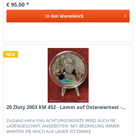
€ 95,00 *
In den
Warenkorb
NEU
20 Zloty 2003 KM 452 - Lamm auf Ostereiernest -...
Zustand siehe Foto ACHTUNG!!MÜNZE WIRD AUCH IM
LADENGESCHÄFT ANGEBOTEN: MIT BEZAHLUNG IMMER
WARTEN OB NOCH AUF LAGER IST:DANKE