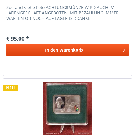
Zustand siehe Foto ACHTUNG!!MÜNZE WIRD AUCH IM
LADENGESCHÄFT ANGEBOTEN: MIT BEZAHLUNG IMMER
WARTEN OB NOCH AUF LAGER IST:DANKE
€ 95,00 *
In den
Warenkorb
NEU