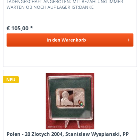
LADENGESCHÄFT ANGEBOTEN: MIT BEZAHLUNG IMMER
WARTEN OB NOCH AUF LAGER IST:DANKE
€ 105,00 *
In den
Warenkorb
NEU
Polen - 20 Zlotych 2004, Stanislaw Wyspianski, PP