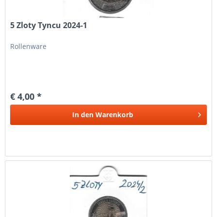
5 Zloty Tyncu 2024-1
Rollenware
€ 4,00 *
In den
Warenkorb