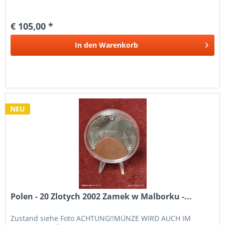
€ 105,00 *
In den
Warenkorb
NEU
Polen - 20 Zlotych 2002 Zamek w Malborku -...
Zustand siehe Foto ACHTUNG!!MÜNZE WIRD AUCH IM