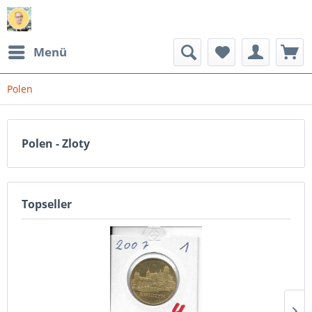
Menü
Polen
Polen - Zloty
Topseller