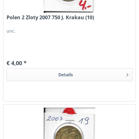
Polen 2 Zloty 2007 750 J. Krakau (10)
unc.
€ 4,00 *
Details