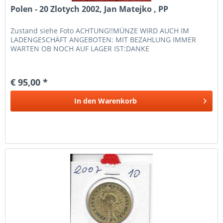
Polen - 20 Zlotych 2002, Jan Matejko , PP
Zustand siehe Foto ACHTUNG!!MÜNZE WIRD AUCH IM
LADENGESCHÄFT ANGEBOTEN: MIT BEZAHLUNG IMMER
WARTEN OB NOCH AUF LAGER IST:DANKE
€ 95,00 *
In den
Warenkorb