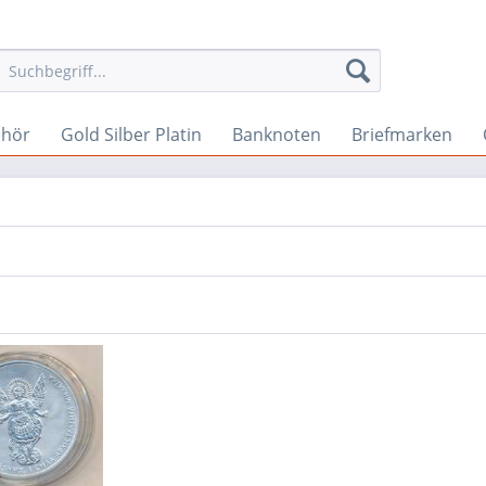
ehör
Gold Silber Platin
Banknoten
Briefmarken