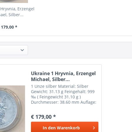
 Hryvnia, Erzengel
ael, Silber...
 179,00 *
Ukraine 1 Hryvnia, Erzengel
Michael, Silber...
1 Unze silber Material: Silber
Gewicht: 31.13 g Feingehalt: 999
‰ ( Feingewicht 31.10 g )
Durchmesser: 38.60 mm Auflage:
20.000 Zustand siehe Fotos
€ 179,00 *
In den
Warenkorb