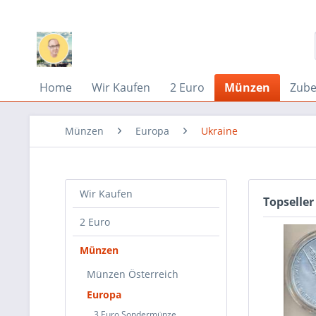
Home
Wir Kaufen
2 Euro
Münzen
Zub
Münzen
Europa
Ukraine
Wir Kaufen
Topseller
2 Euro
Münzen
Münzen Österreich
Europa
3 Euro Sondermünze