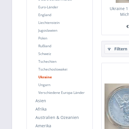
Euro-Länder
Ukraine 1
Mich
England
Liechtenstein
€
Jugoslawien
Polen
Rußland
Filtern
Schweiz
Tschechien
Tschechoslowakei
Ukraine
Ungarn
Verschiedene Europa Länder
Asien
Afrika
Australien & Ozeanien
Amerika