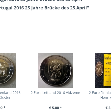
tugal 2016 25 Jahre Brücke des 25.April"
henland 2016
2 Euro Lettland 2016 Vidzeme
2 Euro Finnl
Kloster
Henri
00 *
€ 5,00 *
€ 5