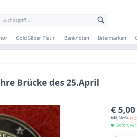
hör
Gold Silber Platin
Banknoten
Briefmarken
ahre Brücke des 25.April
€ 5,00
inkl. MwSt.
zzg
Sofort ver