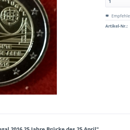
Empfehl
Artikel-Nr.:
al 2016 25 Jahre Brücke des 25.April"