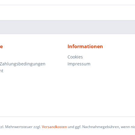
ce
Informationen
Cookies
 Zahlungsbedingungen
Impressum
ht
etzl. Mehrwertsteuer zzgl.
Versandkosten
und ggf. Nachnahmegebühren, wenn nic