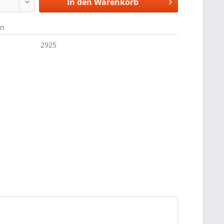
In den
Warenkorb
en
2925