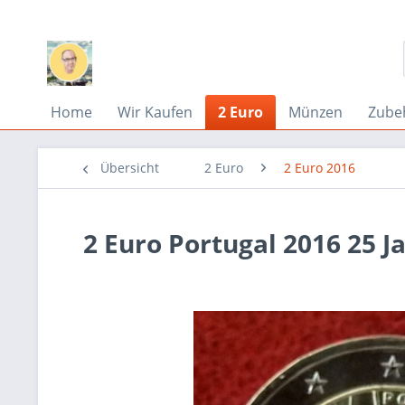
Home
Wir Kaufen
2 Euro
Münzen
Zube
Übersicht
2 Euro
2 Euro 2016
2 Euro Portugal 2016 25 J