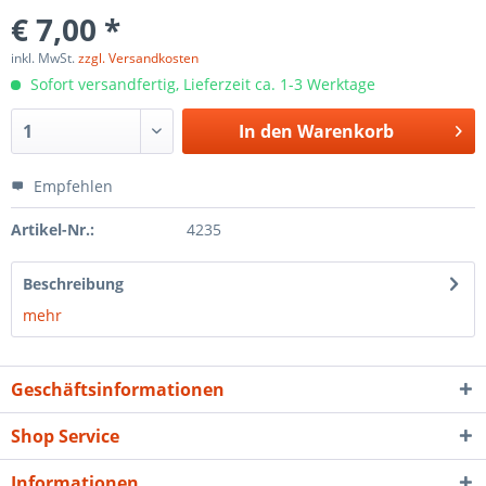
€ 7,00 *
inkl. MwSt.
zzgl. Versandkosten
Sofort versandfertig, Lieferzeit ca. 1-3 Werktage
In den
Warenkorb
Empfehlen
Artikel-Nr.:
4235
Beschreibung
mehr
Geschäftsinformationen
Shop Service
Informationen